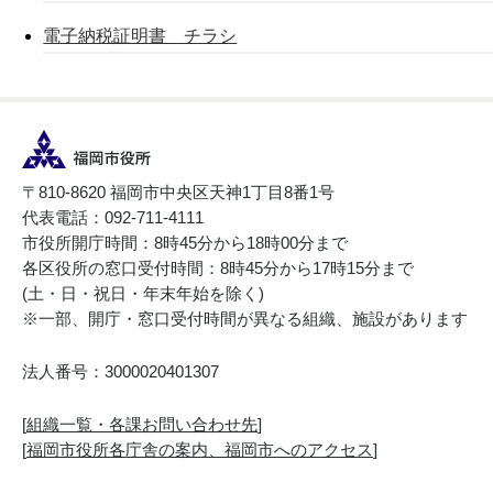
電子納税証明書 チラシ
〒810-8620 福岡市中央区天神1丁目8番1号
代表電話：092-711-4111
市役所開庁時間：8時45分から18時00分まで
各区役所の窓口受付時間：8時45分から17時15分まで
(土・日・祝日・年末年始を除く)
※一部、開庁・窓口受付時間が異なる組織、施設があります
法人番号：3000020401307
[
組織一覧・各課お問い合わせ先
]
[
福岡市役所各庁舎の案内、福岡市へのアクセス
]