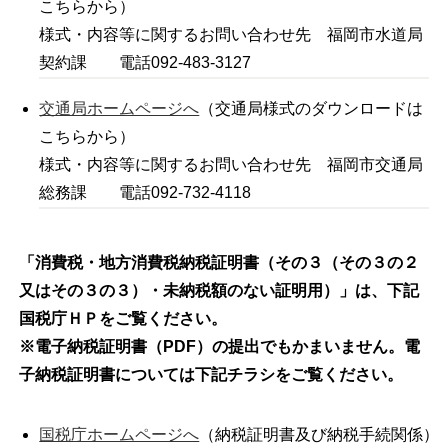
こちらから）
様式・内容等に関するお問い合わせ先 福岡市水道局
契約課 電話092‐483-3127
交通局ホームページへ
（交通局様式のダウンロードは
こちらから）
様式・内容等に関するお問い合わせ先 福岡市交通局
総務課 電話092‐732-4118
「消費税・地方消費税納税証明書（その３（その３の２
又はその３の３）・未納税額のない証明用）」は、下記
国税庁ＨＰをご覧ください。
※電子納税証明書（PDF）の提出でもかまいません。電
子納税証明書については下記チラシをご覧ください。
国税庁ホームページへ
（納税証明書及び納税手続関係）