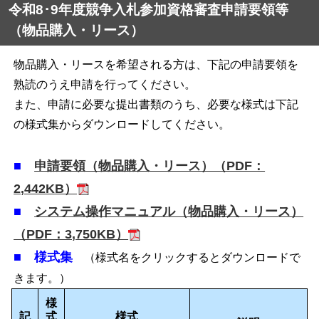
令和8･9年度競争入札参加資格審査申請要領等
（物品購入・リース）
物品購入・リースを希望される方は、下記の申請要領を
熟読のうえ申請を行ってください。
また、申請に必要な提出書類のうち、必要な様式は下記
の様式集からダウンロードしてください。
■
申請要領（物品購入・リース）（PDF：
2,442KB）
■
システム操作マニュアル（物品購入・リース）
（PDF：3,750KB）
■ 様式集
（様式名をクリックするとダウンロードで
きます。）
様
記
式
様式