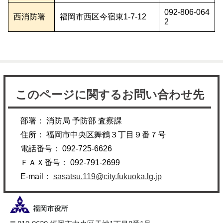
092-806-064
西消防署
福岡市西区今宿東1-7-12
2
このページに関するお問い合わせ先
部署： 消防局 予防部 査察課
住所： 福岡市中央区舞鶴３丁目９番７号
電話番号： 092-725-6626
ＦＡＸ番号： 092-791-2699
E-mail：
sasatsu.119@city.fukuoka.lg.jp