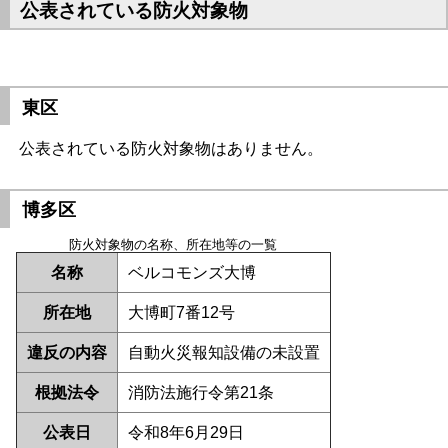
公表されている防火対象物
東区
公表されている防火対象物はありません。
博多区
防火対象物の名称、所在地等の一覧
名称
ベルコモンズ大博
所在地
大博町7番12号
違反の内容
自動火災報知設備の未設置
根拠法令
消防法施行令第21条
公表日
令和8年6月29日