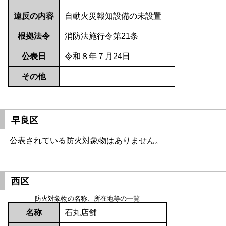
違反の内容
自動火災報知設備の未設置
根拠法令
消防法施行令第21条
公表日
令和８年７月24日
その他
早良区
公表されている防火対象物はありません。
西区
防火対象物の名称、所在地等の一覧
名称
石丸店舗