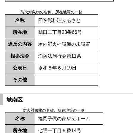
防火対象物の名称、所在地等の一覧
名称
四季彩料理ふるさと
所在地
鶴田二丁目23番66号
違反の内容
屋内消火栓設備の未設置
根拠法令
消防法施行令第11条
公表日
令和８年６月19日
その他
城南区
防火対象物の名称、所在地等の一覧
名称
福岡子供の家やえホーム
所在地
七隈一丁目９番14号