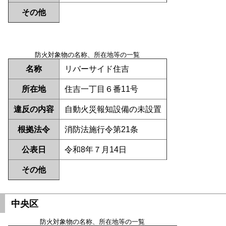
その他
防火対象物の名称、所在地等の一覧
名称
リバーサイド住吉
所在地
住吉一丁目６番11号
違反の内容
自動火災報知設備の未設置
根拠法令
消防法施行令第21条
公表日
令和8年７月14日
その他
中央区
防火対象物の名称、所在地等の一覧