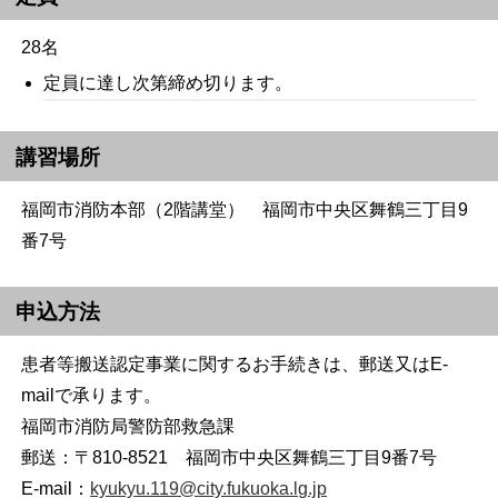
28名
定員に達し次第締め切ります。
講習場所
福岡市消防本部（2階講堂） 福岡市中央区舞鶴三丁目9
番7号
申込方法
患者等搬送認定事業に関するお手続きは、郵送又はE-
mailで承ります。
福岡市消防局警防部救急課
郵送：〒810-8521 福岡市中央区舞鶴三丁目9番7号
E-mail：
kyukyu.119@city.fukuoka.lg.jp