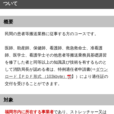
ついて
概要
民間の患者等搬送業務に従事する方のコースです。
医師、助産師、保健師、看護師、救急救命士、准看護
師、医学士、看護学士その他患者等搬送乗務員基礎講習
を修了した者と同等以上の知識及び技術を有するものと
して消防局長が認める者は、特例適任者申請書(⇒
ダウン
ロード【ＰＤＦ形式 （103kbyte）
】）により適任証の
交付を受けることができます。
対象
福岡市内に所在する事業者
であり、ストレッチャー又は