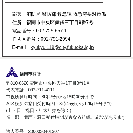
部署：
消防局 警防部 救急課 救急需要対策係
住所：
福岡市中央区舞鶴三丁目9番7号
電話番号：
092-725-657１
ＦＡＸ番号：
092-791-2994
E-mail：
kyukyu.119@city.fukuoka.lg.jp
〒810-8620 福岡市中央区天神1丁目8番1号
代表電話：092-711-4111
市役所開庁時間：8時45分から18時00分まで
各区役所の窓口受付時間：8時45分から17時15分まで
(土・日・祝日・年末年始を除く)
※一部、開庁・窓口受付時間が異なる組織、施設があります
法人番号：3000020401307