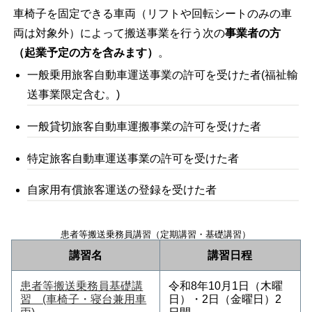
車椅子を固定できる車両（リフトや回転シートのみの車
両は対象外）によって搬送事業を行う次の
事業者の方
（起業予定の方を含みます）
。
一般乗用旅客自動車運送事業の許可を受けた者(福祉輸
送事業限定含む。)
一般貸切旅客自動車運搬事業の許可を受けた者
特定旅客自動車運送事業の許可を受けた者
自家用有償旅客運送の登録を受けた者
患者等搬送乗務員講習（定期講習・基礎講習）
講習名
講習日程
患者等搬送乗務員基礎講
令和8年10月1日（木曜
習 (車椅子・寝台兼用車
日）・2日（金曜日）2