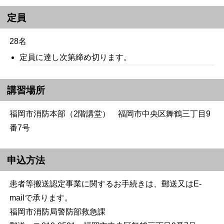
定員
28名
定員に達し次第締め切ります。
講習場所
福岡市消防本部（2階講堂） 福岡市中央区舞鶴三丁目9
番7号
申込方法
患者等搬送認定事業に関するお手続きは、郵送又はE-
mailで承ります。
福岡市消防局警防部救急課