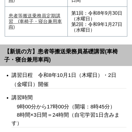
両)
日間
第1回：令和8年9月30日
患者等搬送乗務員定期講
（水曜日）
習 (車椅子・寝台兼用車
第2回：令和9年1月27日
両)
（水曜日）
【新規の方】
患者等搬送乗務員基礎講習(車椅
子・寝台兼用車両)
講習日程 令和8年10月1日（木曜日）・2日
（金曜日）開催
講習時間
9時00分から17時00分（開場：8時45分）
8時間×3日間＝24時間（自宅学習1日含みま
す）