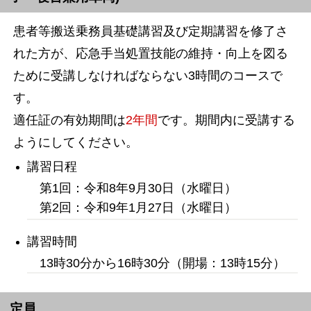
患者等搬送乗務員基礎講習及び定期講習を修了さ
れた方が、応急手当処置技能の維持・向上を図る
ために受講しなければならない3時間のコースで
す。
適任証の有効期間は
2年間
です。期間内に受講する
ようにしてください。
講習日程
第1回：令和8年9月30日（水曜日）
第2回：令和9年1月27日（水曜日）
講習時間
13時30分から16時30分（開場：13時15分）
定員