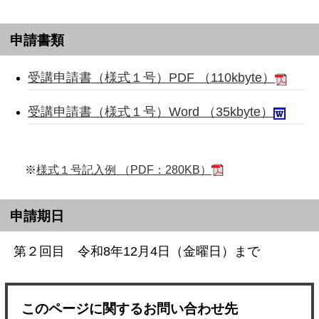
申請書類
受講申請書（様式１号）PDF （110kbyte）
受講申請書（様式１号）Word （35kbyte）
※
様式１号記入例 （PDF：280KB）
申請期日
第２回目 令和8年12月4日（金曜日）まで
このページに関するお問い合わせ先