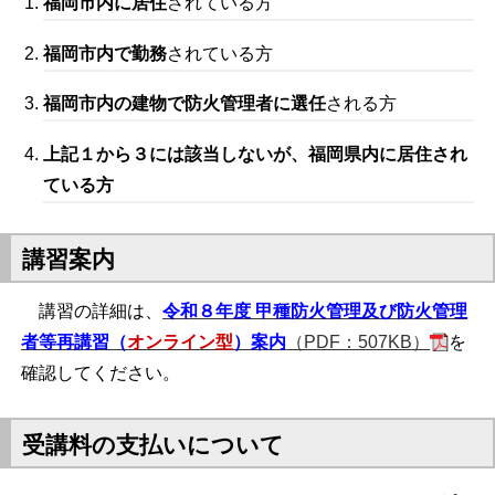
福岡市内に居住
されている方
福岡市内で勤務
されている方
福岡市内の建物で防火管理者に選任
される方
上記１から３には該当しないが、福岡県内に居住され
ている方
講習案内
講習の詳細は、
令和８年度 甲種防火管理及び防火管理
者等再講習（
オンライン型
）案内
（PDF：507KB）
を
確認してください。
受講料の支払いについて