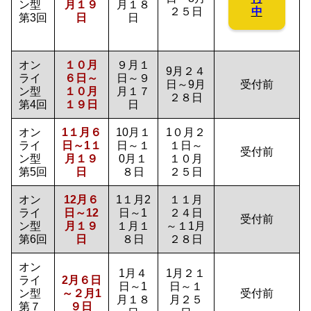
ン型
月１９
月１８
中
２５日
第3回
日
日
オン
１０月
９月１
9月２４
ライ
６日～
日～９
日～9月
受付前
ン型
１０月
月１７
２８日
第4回
１９日
日
オン
1１月６
10月１
1０月２
ライ
日～1１
日～１
１日～
受付前
ン型
月１９
0月１
１０月
第5回
日
８日
２５日
オン
12月６
1１月2
１１月
ライ
日～12
日～1
２４日
受付前
ン型
月１９
１月１
～１1月
第6回
日
８日
２８日
オン
1月４
1月２１
ライ
2月６日
日～1
日～１
ン型
～２月1
受付前
月１８
月２５
第７
９日