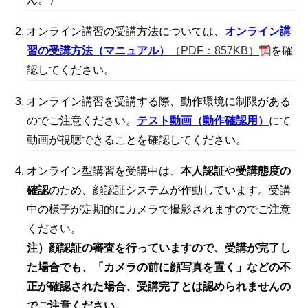
オンライン講習の受講方法については、
オンライン講
習の受講方法（マニュアル）
（PDF：857KB）
を確
認してください。
オンライン講習を受講する際、動作環境に制限がある
のでご注意ください。
テスト動画（動作確認用）
にて
動画が視聴できることを確認してください。
オンライン型講習を受講中は、
本人認証
や
受講態度の
確認
のため、顔認証システムが作動しています。受講
中の様子が定期的にカメラで撮影されますのでご注意
ください。
注）顔認証の審査を行っていますので、受講が完了し
た場合でも、「カメラの前に顔写真を置く」などの不
正が確認された場合、受講完了とは認められませんの
でご注意ください。