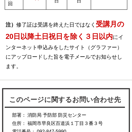
日
日
回
受講月の
注）
修了証は受講を終えた日ではなく
20日以降土日祝日を除く３日以内
にイ
ンターネット申込みをしたサイト（グラファー）
にアップロードした旨を電子メールでお知らせし
ます。
このページに関するお問い合わせ先
部署： 消防局 予防部 防災センター
住所： 福岡市早良区百道浜１丁目３番３号
電話番号： 092-847-5990