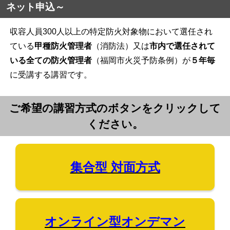
ネット申込～
収容人員300人以上の特定防火対象物において選任され
ている
甲種防火管理者
（消防法）又は
市内で選任されて
いる全ての防火管理者
（福岡市火災予防条例）が
５年毎
に受講する講習です。
ご希望の講習方式のボタンをクリックして
ください。
集合型 対面方式
オンライン型オンデマン