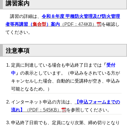
講習案内
講習の詳細は、
令和８年度 甲種防火管理及び防火管理
者等再講習（
集合型
）案内
（PDF：474KB）
を確認し
てください。
注意事項
定員に到達している場合も申込終了日までは
「
受付
中
」
の表示としています。（申込みをされている方が
キャンセルした場合、自動的に受講枠が空き、申込み
可能となるため。）
インターネット申込の方法は、
【申込フォームまでの
流れ】
（PDF：545KB）
を参照してください。
申込終了日前でも、定員になり次第、締め切りとなり