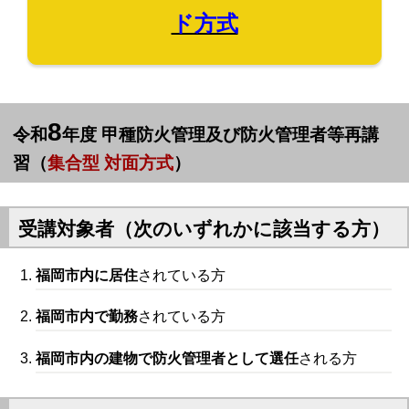
ド方式
8
令和
年度 甲種防火管理及び防火管理者等再講
習（
集合型 対面方式
）
受講対象者（次のいずれかに該当する方）
福岡市内に居住
されている方
福岡市内で勤務
されている方
福岡市内の建物で防火管理者として選任
される方