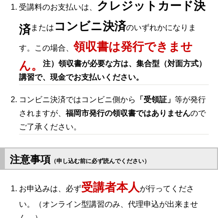
クレジットカード決
受講料のお支払いは、
コンビニ決済
済
または
のいずれかになりま
領収書は発行できませ
す。この場合、
ん。
注）領収書が必要な方は、集合型（対面方式）
講習で、現金でお支払いください。
コンビニ決済ではコンビニ側から
「受領証」
等が発行
されますが、
福岡市発行の領収書ではありません
ので
ご了承ください。
注意事項
（申し込む前に必ず読んでください）
受講者本人
お申込みは、必ず
が行ってくださ
い。（オンライン型講習のみ、代理申込が出来ませ
ん。）