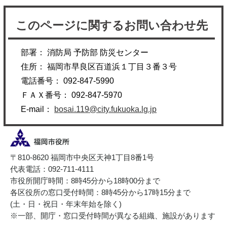
このページに関するお問い合わせ先
部署： 消防局 予防部 防災センター
住所： 福岡市早良区百道浜１丁目３番３号
電話番号： 092-847-5990
ＦＡＸ番号： 092-847-5970
E-mail：
bosai.119@city.fukuoka.lg.jp
〒810-8620 福岡市中央区天神1丁目8番1号
代表電話：092-711-4111
市役所開庁時間：8時45分から18時00分まで
各区役所の窓口受付時間：8時45分から17時15分まで
(土・日・祝日・年末年始を除く)
※一部、開庁・窓口受付時間が異なる組織、施設があります