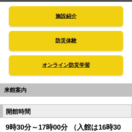
施設紹介
防災体験
オンライン防災学習
来館案内
開館時間
9時30
分～17時00分 （入館は16時30