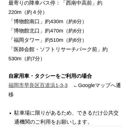
最寄りの降車バス停：「西南中高前」約
220m（約４分）
「博物館南口」約430m（約6分）
「博物館北口」約470m（約6分）
「福岡タワー」約510m（約6分）
「医師会館・ソフトリサーチパーク前」約
530m（約7分）
自家用車・タクシーをご利用の場合
福岡市早良区百道浜1-3-3
←Googleマップへ遷
移
駐車場に限りがあるため、できるだけ公共交
通機関のご利用をお願いします。