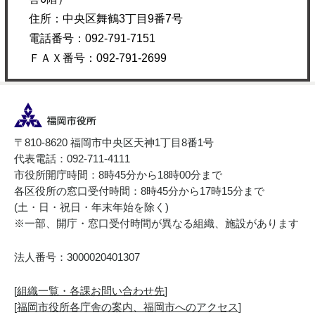
住所：中央区舞鶴3丁目9番7号
電話番号：092-791-7151
ＦＡＸ番号：092-791-2699
〒810-8620 福岡市中央区天神1丁目8番1号
代表電話：092-711-4111
市役所開庁時間：8時45分から18時00分まで
各区役所の窓口受付時間：8時45分から17時15分まで
(土・日・祝日・年末年始を除く)
※一部、開庁・窓口受付時間が異なる組織、施設があります
法人番号：3000020401307
[
組織一覧・各課お問い合わせ先
]
[
福岡市役所各庁舎の案内、福岡市へのアクセス
]