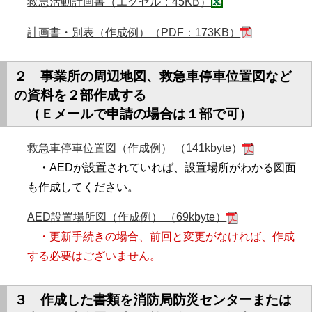
救急活動計画書（エクセル：45KB）
計画書・別表（作成例）（PDF：173KB）
２ 事業所の周辺地図、救急車停車位置図など
の資料を２部作成する
（Ｅメールで申請の場合は１部で可）
救急車停車位置図（作成例） （141kbyte）
・AEDが設置されていれば、設置場所がわかる図面
も作成してください。
AED設置場所図（作成例） （69kbyte）
・更新手続きの場合、前回と変更がなければ、作成
する必要はございません。
３ 作成した書類を消防局防災センターまたは