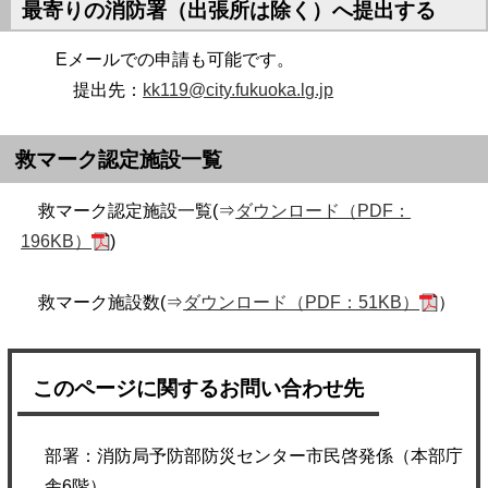
最寄りの消防署（出張所は除く）へ提出する
Eメールでの申請も可能です。
提出先：
kk119@city.fukuoka.lg.jp
救マーク認定施設一覧
救マーク認定施設一覧(⇒
ダウンロード（PDF：
196KB）
)
救マーク施設数(⇒
ダウンロード（PDF：51KB）
）
このページに関するお問い合わせ先
部署：消防局予防部防災センター市民啓発係（本部庁
舎6階）