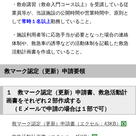
・救命講習（救命入門コース以上）を受講している従
業員等が、当該施設の公開時間や営業時間中、原則と
して
常時１名以上
勤務していること。
・施設利用者等に応急手当が必要となった場合の連絡
体制や、救急車の誘導などの活動体制を記載した救急
活動計画書を作成していること。
救マーク認定（更新）申請要領
１ 救マーク認定（更新）申請書、救急活動計
画書をそれぞれ２部作成する
（Ｅメールで申請の場合は１部で可）
救マーク認定（更新）申請書（エクセル：43KB）