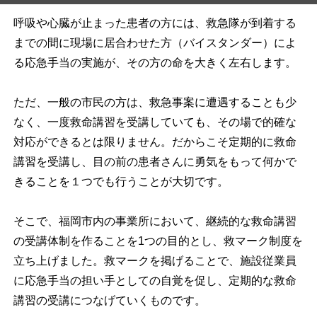
呼吸や心臓が止まった患者の方には、救急隊が到着する
までの間に現場に居合わせた方（バイスタンダー）によ
る応急手当の実施が、その方の命を大きく左右します。
ただ、一般の市民の方は、救急事案に遭遇することも少
なく、一度救命講習を受講していても、その場で的確な
対応ができるとは限りません。だからこそ定期的に救命
講習を受講し、目の前の患者さんに勇気をもって何かで
きることを１つでも行うことが大切です。
そこで、福岡市内の事業所において、継続的な救命講習
の受講体制を作ることを1つの目的とし、救マーク制度を
立ち上げました。救マークを掲げることで、施設従業員
に応急手当の担い手としての自覚を促し、定期的な救命
講習の受講につなげていくものです。