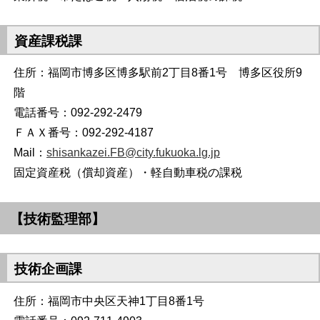
資産課税課
住所：福岡市博多区博多駅前2丁目8番1号 博多区役所9
階
電話番号：092-292-2479
ＦＡＸ番号：092-292-4187
Mail：
shisankazei.FB@city.fukuoka.lg.jp
固定資産税（償却資産）・軽自動車税の課税
【技術監理部】
技術企画課
住所：福岡市中央区天神1丁目8番1号