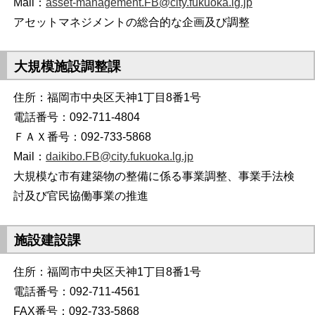
Mail：
asset-management.FB@city.fukuoka.lg.jp
アセットマネジメントの総合的な企画及び調整
大規模施設調整課
住所：福岡市中央区天神1丁目8番1号
電話番号：092-711-4804
ＦＡＸ番号：092-733-5868
Mail：
daikibo.FB@city.fukuoka.lg.jp
大規模な市有建築物の整備に係る事業調整、事業手法検
討及び官民協働事業の推進
施設建設課
住所：福岡市中央区天神1丁目8番1号
電話番号：092-711-4561
FAX番号：092-733-5868