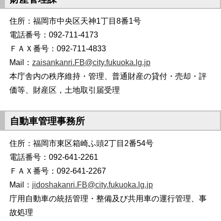
住所：福岡市中央区天神1丁目8番1号
電話番号：092-711-4173
ＦＡＸ番号：092-711-4833
Mail：
zaisankanri.FB@city.fukuoka.lg.jp
本庁舎内の秩序維持・管理、普通財産の貸付・売却・評
価等、財産区，土地取引届受理
自動車管理事務所
住所：福岡市東区箱崎ふ頭2丁目2番54号
電話番号：092-641-2261
ＦＡＸ番号：092-641-2267
Mail：
jidoshakanri.FB@city.fukuoka.lg.jp
庁用自動車の統括管理・整備及び共用車の運行管理、事
故処理