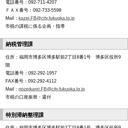
電話番号：092-711-4207
ＦＡＸ番号：092-733-5598
Mail：
kazei.FB@city.fukuoka.lg.jp
市税の課税に係る企画・指導
納税管理課
住所：福岡市博多区博多駅前2丁目8番1号 博多区役所9
階
電話番号：092-292-1957
FAX番号：092-292-4112
Mail：
nozeikanri.FB@city.fukuoka.lg.jp
市税の口座振替・還付
特別滞納整理課
住所：福岡市博多区博多駅前2丁目8番1号 博多区役所9