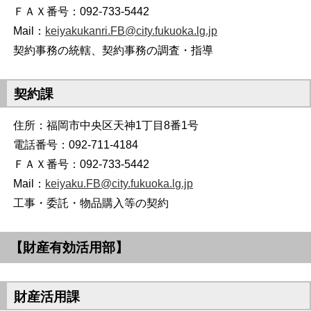
ＦＡＸ番号：092-733-5442
Mail：
keiyakukanri.FB@city.fukuoka.lg.jp
契約事務の統轄、契約事務の調査・指導
契約課
住所：福岡市中央区天神1丁目8番1号
電話番号：092-711-4184
ＦＡＸ番号：092-733-5442
Mail：
keiyaku.FB@city.fukuoka.lg.jp
工事・委託・物品購入等の契約
【財産有効活用部】
財産活用課