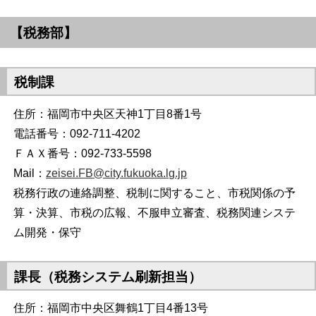
【税務部】
税制課
住所：福岡市中央区天神1丁目8番1号
電話番号：092-711-4202
ＦＡＸ番号：092-733-5598
Mail：
zeisei.FB@city.fukuoka.lg.jp
税務行政の連絡調整、税制に関すること、市税関係の予
算・決算、市税の広報、不服申立審査、税務関連システ
ム開発・保守
課長（税務システム刷新担当）
住所：福岡市中央区舞鶴1丁目4番13号