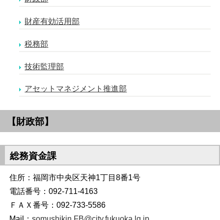
財産有効活用部
税務部
技術監理部
アセットマネジメント推進部
【財政部】
総務資金課
住所：福岡市中央区天神1丁目8番1号
電話番号：092-711-4163
ＦＡＸ番号：092-733-5586
Mail：
somushikin.FB@city.fukuoka.lg.jp