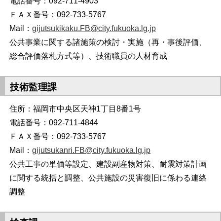
電話番号：092-711-4903
ＦＡＸ番号：092-733-5767
Mail：
gijutsukikaku.FB@city.fukuoka.lg.jp
公共事業に関する諸施策の検討・実施（再・事後評価、
総合評価落札方式等）、技術職員の人材育成
技術監理課
住所：福岡市中央区天神1丁目8番1号
電話番号：092-711-4844
ＦＡＸ番号：092-733-5767
Mail：
gijutsukanri.FB@city.fukuoka.lg.jp
公共工事の単価等設定、建設副産物対策、耐震対策計画
に関する統括と調整、公共施設の災害復旧に係わる連絡
調整