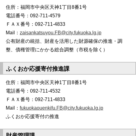
住所：福岡市中央区天神1丁目8番1号
電話番号：092-711-4579
ＦＡＸ番号：092-711-4833
Mail：
zaisankatsuyou.FB@city.fukuoka.lg.jp
公有財産の統括、財産を活用した財源確保の推進・調
整、債権管理にかかる総合調整（市税を除く）
ふくおか応援寄付推進課
住所：福岡市中央区天神1丁目8番1号
電話番号：092-711-4532
ＦＡＸ番号：092-711-4833
Mail：
fukuokaouenkifu.FB@city.fukuoka.lg.jp
ふくおか応援寄付の推進
財産管理課