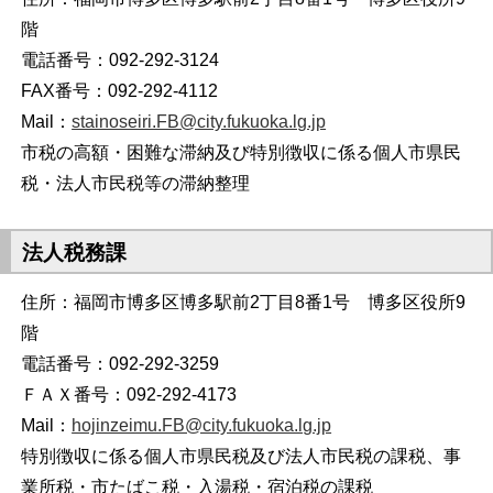
階
電話番号：092-292-3124
FAX番号：092-292-4112
Mail：
stainoseiri.FB@city.fukuoka.lg.jp
市税の高額・困難な滞納及び特別徴収に係る個人市県民
税・法人市民税等の滞納整理
法人税務課
住所：福岡市博多区博多駅前2丁目8番1号 博多区役所9
階
電話番号：092-292-3259
ＦＡＸ番号：092-292-4173
Mail：
hojinzeimu.FB@city.fukuoka.lg.jp
特別徴収に係る個人市県民税及び法人市民税の課税、事
業所税・市たばこ税・入湯税・宿泊税の課税