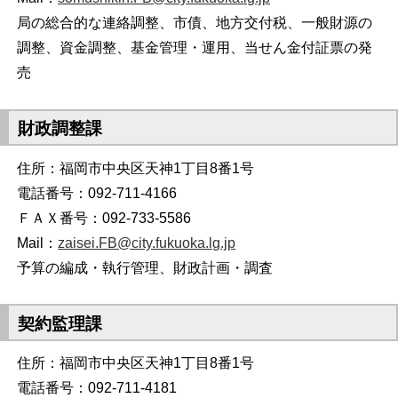
局の総合的な連絡調整、市債、地方交付税、一般財源の
調整、資金調整、基金管理・運用、当せん金付証票の発
売
財政調整課
住所：福岡市中央区天神1丁目8番1号
電話番号：092-711-4166
ＦＡＸ番号：092-733-5586
Mail：
zaisei.FB@city.fukuoka.lg.jp
予算の編成・執行管理、財政計画・調査
契約監理課
住所：福岡市中央区天神1丁目8番1号
電話番号：092-711-4181