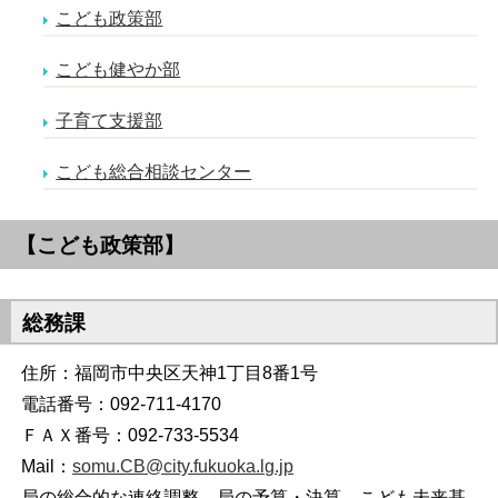
こども政策部
こども健やか部
子育て支援部
こども総合相談センター
【こども政策部】
総務課
住所：福岡市中央区天神1丁目8番1号
電話番号：092-711-4170
ＦＡＸ番号：092-733-5534
Mail：
somu.CB@city.fukuoka.lg.jp
局の総合的な連絡調整、局の予算・決算、こども未来基