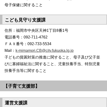
母子保健に関すること
こども見守り支援課
住所：福岡市中央区天神1丁目8番1号
電話番号：092-711-4762
ＦＡＸ番号：092-733-5534
Mail：
k-mimamori.CB@city.fukuoka.lg.jp
子どもの貧困対策の推進に関すること、母子及び父子並
びに寡婦福祉法に関すること、児童扶養手当、特別児童
扶養手当等に関すること
【子育て支援部】
運営支援課