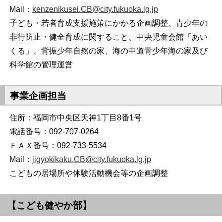
Mail：
kenzenikusei.CB@city.fukuoka.lg.jp
子ども・若者育成支援施策にかかる企画調整、青少年の
非行防止・健全育成に関すること、中央児童会館「あい
くる」、背振少年自然の家、海の中道青少年海の家及び
科学館の管理運営
事業企画担当
住所：福岡市中央区天神1丁目8番1号
電話番号：092-707-0264
ＦＡＸ番号：092-733-5534
Mail：
jigyokikaku.CB@city.fukuoka.lg.jp
こどもの居場所や体験活動機会等の企画調整
【こども健やか部】