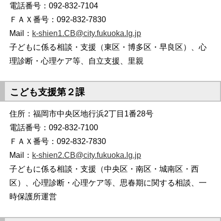
電話番号：092-832-7104
ＦＡＸ番号：092-832-7830
Mail：
k-shien1.CB@city.fukuoka.lg.jp
子どもに係る相談・支援（東区・博多区・早良区）、心
理診断・心理ケア等、自立支援、里親
こども支援第２課
住所：福岡市中央区地行浜2丁目1番28号
電話番号：092-832-7100
ＦＡＸ番号：092-832-7830
Mail：
k-shien2.CB@city.fukuoka.lg.jp
子どもに係る相談・支援（中央区・南区・城南区・西
区）、心理診断・心理ケア等、思春期に関する相談、一
時保護所運営