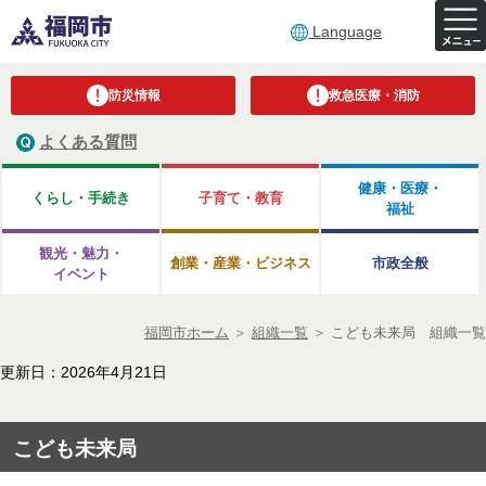
Language
防災情報
救急医療・消防
よくある質問
健康・医療・
くらし・手続き
子育て・教育
福祉
観光・魅力・
創業・産業・ビジネス
市政全般
イベント
福岡市ホーム
＞
組織一覧
＞
こども未来局 組織一覧
更新日：2026年4月21日
こども未来局