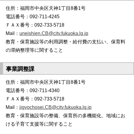
住所：福岡市中央区天神1丁目8番1号
電話番号：092-711-4245
ＦＡＸ番号：092-733-5718
Mail：
uneishien.CB@city.fukuoka.lg.jp
教育・保育施設等の利用調整・給付費の支払い、保育料
の滞納整理
等に関すること
事業調整課
住所：福岡市中央区天神1丁目8番1号
電話番号：092-711-4340
ＦＡＸ番号：092-733-5718
Mail：
jigyochosei.CB@city.fukuoka.lg.jp
教育・保育施設等の整備、保育所の多機能化、地域にお
ける子育て支援
等に関すること