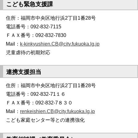
こども緊急支援課
住所：福岡市中央区地行浜2丁目1番28号
電話番号：092-832-7115
ＦＡＸ番号：092-832-7830
Mail：
k-kinkyushien.CB@city.fukuoka.lg.jp
児童虐待の初期対応
連携支援担当
住所：福岡市中央区地行浜2丁目1番28号
電話番号：092-832-71１６
ＦＡＸ番号：092-832-7８３０
Mail：
renkeishien.CB@city.fukuoka.lg.jp
こども家庭センター等との連携強化