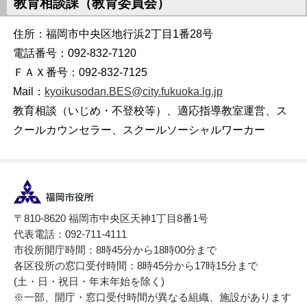
教育相談課（教育委員会）
住所：福岡市中央区地行浜2丁目1番28号
電話番号：092-832-7120
ＦＡＸ番号：092-832-7125
Mail：
kyoikusodan.BES@city.fukuoka.lg.jp
教育相談（いじめ・不登校等）、適応指導教室運営、ス
クールカウンセラー、スクールソーシャルワーカー
〒810-8620 福岡市中央区天神1丁目8番1号
代表電話：092-711-4111
市役所開庁時間：8時45分から18時00分まで
各区役所の窓口受付時間：8時45分から17時15分まで
(土・日・祝日・年末年始を除く)
※一部、開庁・窓口受付時間が異なる組織、施設があります