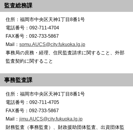
監査総務課
住所：福岡市中央区天神1丁目8番1号
電話番号：092-711-4704
FAX番号：092-733-5867
Mail：
somu.AUCS@city.fukuoka.lg.jp
事務局の庶務・経理、住民監査請求に関すること、外部
監査契約に関すること
事務監査課
住所：福岡市中央区天神1丁目8番1号
電話番号：092-711-4705
FAX番号：092-733-5867
Mail：
jimu.AUCS@city.fukuoka.lg.jp
財務監査（事務監査）、財政援助団体監査、出資団体監