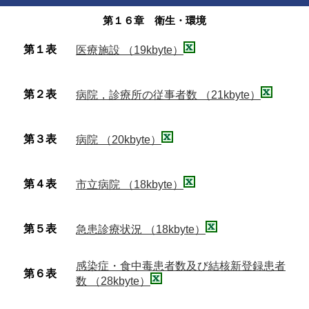
第１６章 衛生・環境
第１表
医療施設 （19kbyte）
第２表
病院，診療所の従事者数 （21kbyte）
第３表
病院 （20kbyte）
第４表
市立病院 （18kbyte）
第５表
急患診療状況 （18kbyte）
感染症・食中毒患者数及び結核新登録患者
第６表
数 （28kbyte）