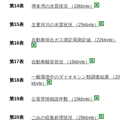
第14表
博多湾の水質状況 （18kbyte）
第15表
主要河川の水質状況 （25kbyte）
自動車排出ガス測定局測定値 （22kbyte）
第16表
第17表
自動車騒音状況 （16kbyte）
一般環境中のダイオキシン類調査結果 （20
第18表
kbyte）
第19表
公害苦情相談件数 （19kbyte）
第20表
ごみの収集処理状況 （28kbyte）