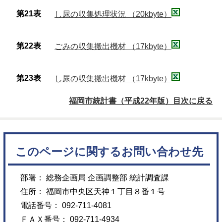
第21表
し尿の収集処理状況 （20kbyte）
第22表
ごみの収集搬出機材 （17kbyte）
第23表
し尿の収集搬出機材 （17kbyte）
福岡市統計書（平成22年版）目次に戻る
このページに関するお問い合わせ先
部署： 総務企画局 企画調整部 統計調査課
住所： 福岡市中央区天神１丁目８番１号
電話番号： 092-711-4081
ＦＡＸ番号： 092-711-4934