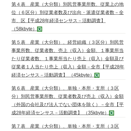
第４表 産業（大分類）別民営事業所数、従業上の地
位（６区分）別従業者数及び出向・派遣従業者数－全
市、区【平成28年経済センサス－活動調査】
（58kbyte）
第５表 産業（大分類）、経営組織（３区分）別民営
事業所数、従業者数、売上（収入）金額、１事業所当
たり従業者数、１事業所当たり売上（収入）金額及び
従業者１人当たり売上（収入）金額－全市【平成28年
経済センサス－活動調査】 （45kbyte）
第６表 産業（大分類）、単独・本所・支所（３区
分）別民営事業所数、従業者数及び売上（収入）金額
（外国の会社及び法人でない団体を除く）－全市【平
成28年経済センサス－活動調査】 （35kbyte）
第７表 産業（大分類）、単独・本所・支所（３区