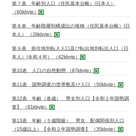
第７表 年齢別人口（住民基本台帳）(日本人）
（60kbyte）
第８表 年齢階層別構成比の推移（住民基本台帳）(日
本人） （28kbyte）
第９表 前住地別転入人口及び転出地別転出人口（日
本人）(令和４年） （42kbyte）
第10表 人口の自然動態 （87kbyte）
第11表 国勢調査の世帯数及び人口 （50kbyte）
第12表 年齢（各歳）、男女別人口【令和２年国勢調
査】 （61kbyte）
第13表 年齢（５歳階級）、男女、配偶関係別人口
（15歳以上）【令和２年国勢調査】 （35kbyte）