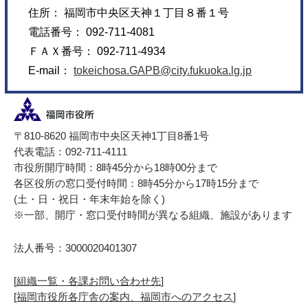
住所： 福岡市中央区天神１丁目８番１号
電話番号： 092-711-4081
ＦＡＸ番号： 092-711-4934
E-mail：
tokeichosa.GAPB@city.fukuoka.lg.jp
〒810-8620 福岡市中央区天神1丁目8番1号
代表電話：092-711-4111
市役所開庁時間：8時45分から18時00分まで
各区役所の窓口受付時間：8時45分から17時15分まで
(土・日・祝日・年末年始を除く)
※一部、開庁・窓口受付時間が異なる組織、施設があります
法人番号：3000020401307
[
組織一覧・各課お問い合わせ先
]
[
福岡市役所各庁舎の案内、福岡市へのアクセス
]