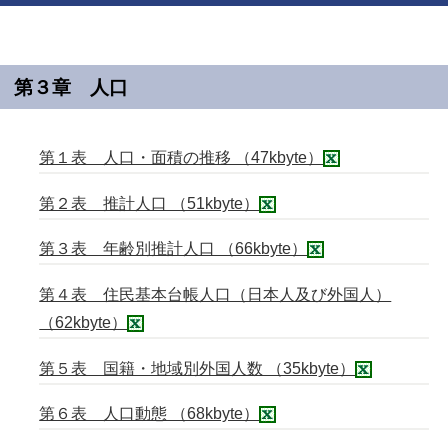
第３章 人口
第１表 人口・面積の推移 （47kbyte）
第２表 推計人口 （51kbyte）
第３表 年齢別推計人口 （66kbyte）
第４表 住民基本台帳人口（日本人及び外国人）
（62kbyte）
第５表 国籍・地域別外国人数 （35kbyte）
第６表 人口動態 （68kbyte）