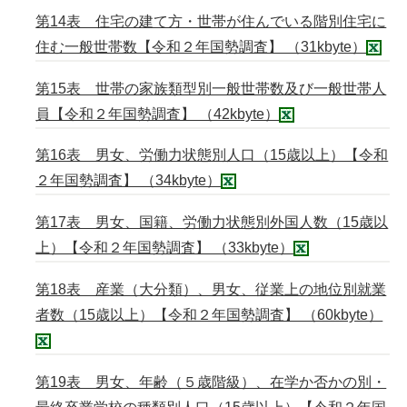
第14表 住宅の建て方・世帯が住んでいる階別住宅に
住む一般世帯数【令和２年国勢調査】 （31kbyte）
第15表 世帯の家族類型別一般世帯数及び一般世帯人
員【令和２年国勢調査】 （42kbyte）
第16表 男女、労働力状態別人口（15歳以上）【令和
２年国勢調査】 （34kbyte）
第17表 男女、国籍、労働力状態別外国人数（15歳以
上）【令和２年国勢調査】 （33kbyte）
第18表 産業（大分類）、男女、従業上の地位別就業
者数（15歳以上）【令和２年国勢調査】 （60kbyte）
第19表 男女、年齢（５歳階級）、在学か否かの別・