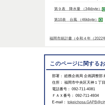
第９表 降水量 （34kbyte）
第10表 台風 （46kbyte）
福岡市統計書（令和４年（202
このページに関する
部署： 総務企画局 企画調整部
住所： 福岡市中央区天神１丁
電話番号： 092-711-4081
ＦＡＸ番号： 092-711-4934
E-mail：
tokeichosa.GAPB@city.