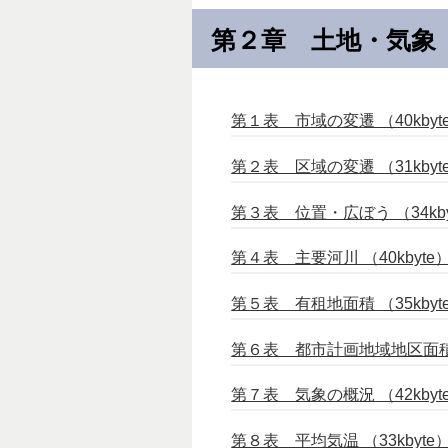
第２章 土地・気象
第１表 市域の変遷 （40kbyt
第２表 区域の変遷 （31kbyt
第３表 位置・広ぼう （34kby
第４表 主要河川 （40kbyte
第５表 有租地面積 （35kbyt
第６表 都市計画地域地区面積 （
第７表 気象の概況 （42kbyt
第８表 平均気温 （33kbyte