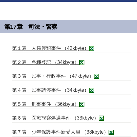
第17章 司法・警察
第１表 人権侵犯事件 （42kbyte）
第２表 各種登記 （34kbyte）
第３表 民事・行政事件 （47kbyte）
第４表 民事調停事件 （34kbyte）
第５表 刑事事件 （36kbyte）
第６表 医療観察処遇事件 （33kbyte）
第７表 少年保護事件新受人員 （38kbyte）