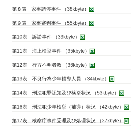
第８表 家事調停事件 （38kbyte）
第９表 家事審判事件 （55kbyte）
第10表 訴訟事件 （33kbyte）
第11表 海上検挙事件 （35kbyte）
第12表 行方不明者数 （36kbyte）
第13表 不良行為少年補導人員 （34kbyte）
第14表 刑法犯罪認知及び検挙状況 （53kbyte）
第16表 刑法犯少年検挙（補導）状況 （42kbyte）
第17表 検察庁事件受理及び処理状況 （37kbyte）