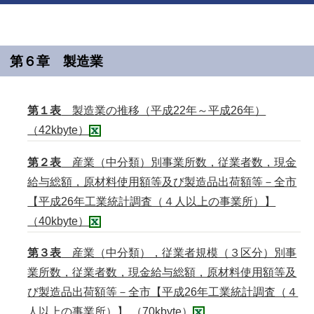
第６章 製造業
第１表
製造業の推移（平成22年～平成26年）
（42kbyte）
第２表
産業（中分類）別事業所数，従業者数，現金
給与総額，原材料使用額等及び製造品出荷額等－全市
【平成26年工業統計調査（４人以上の事業所）】
（40kbyte）
第３表
産業（中分類），従業者規模（３区分）別事
業所数，従業者数，現金給与総額，原材料使用額等及
び製造品出荷額等－全市【平成26年工業統計調査（４
人以上の事業所）】 （70kbyte）