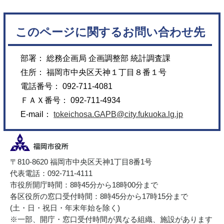
このページに関するお問い合わせ先
部署： 総務企画局 企画調整部 統計調査課
住所： 福岡市中央区天神１丁目８番１号
電話番号： 092-711-4081
ＦＡＸ番号： 092-711-4934
E-mail：
tokeichosa.GAPB@city.fukuoka.lg.jp
〒810-8620 福岡市中央区天神1丁目8番1号
代表電話：092-711-4111
市役所開庁時間：8時45分から18時00分まで
各区役所の窓口受付時間：8時45分から17時15分まで
(土・日・祝日・年末年始を除く)
※一部、開庁・窓口受付時間が異なる組織、施設があります