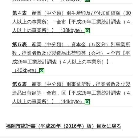
第４表
産業（中分類）別生産額及び付加価値額（30
人以上の事業所）－全市【平成26年工業統計調査（４
人以上の事業所）】 （38kbyte）
第５表
産業（中分類），資本金（５区分）別事業所
数，従業者数及び製造品出荷額等（会社）－全市【平
成26年工業統計調査（４人以上の事業所）】
（40kbyte）
第６表
産業（中分類）別事業所数，従業者数及び製
造品出荷額等－全市，区【平成26年工業統計調査（４
人以上の事業所）】 （44kbyte）
福岡市統計書（平成28年（2016年）版）目次に戻る