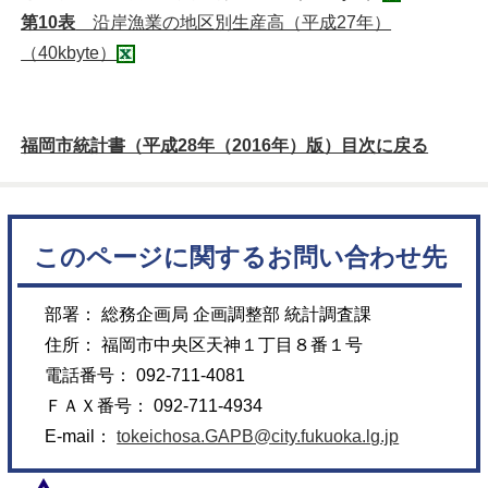
第10表
沿岸漁業の地区別生産高（平成27年）
（40kbyte）
福岡市統計書（平成28年（2016年）版）目次に戻る
このページに関するお問い合わせ先
部署： 総務企画局 企画調整部 統計調査課
住所： 福岡市中央区天神１丁目８番１号
電話番号： 092-711-4081
ＦＡＸ番号： 092-711-4934
E-mail：
tokeichosa.GAPB@city.fukuoka.lg.jp