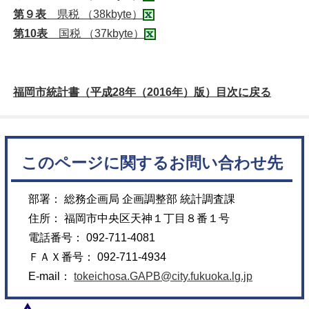
第９表
県税 （38kbyte）
第10表
国税 （37kbyte）
福岡市統計書（平成28年（2016年）版）目次に戻る
このページに関するお問い合わせ先
部署： 総務企画局 企画調整部 統計調査課
住所： 福岡市中央区天神１丁目８番１号
電話番号： 092-711-4081
ＦＡＸ番号： 092-711-4934
E-mail：
tokeichosa.GAPB@city.fukuoka.lg.jp