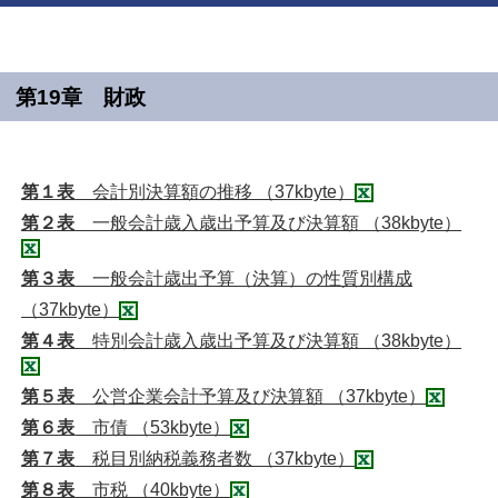
第19章 財政
第１表
会計別決算額の推移 （37kbyte）
第２表
一般会計歳入歳出予算及び決算額 （38kbyte）
第３表
一般会計歳出予算（決算）の性質別構成
（37kbyte）
第４表
特別会計歳入歳出予算及び決算額 （38kbyte）
第５表
公営企業会計予算及び決算額 （37kbyte）
第６表
市債 （53kbyte）
第７表
税目別納税義務者数 （37kbyte）
第８表
市税 （40kbyte）