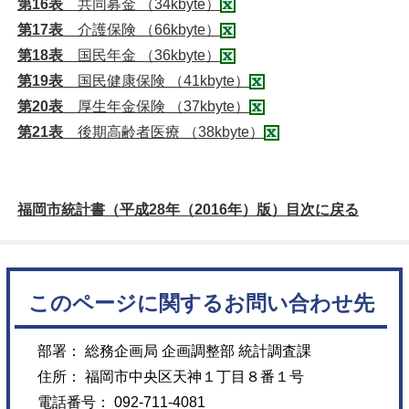
第16表
共同募金 （34kbyte）
第17表
介護保険 （66kbyte）
第18表
国民年金 （36kbyte）
第19表
国民健康保険 （41kbyte）
第20表
厚生年金保険 （37kbyte）
第21表
後期高齢者医療 （38kbyte）
福岡市統計書（平成28年（2016年）版）目次に戻る
このページに関するお問い合わせ先
部署： 総務企画局 企画調整部 統計調査課
住所： 福岡市中央区天神１丁目８番１号
電話番号： 092-711-4081