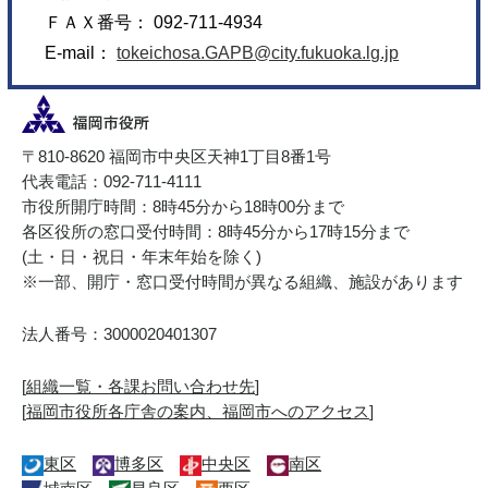
ＦＡＸ番号： 092-711-4934
E-mail：
tokeichosa.GAPB@city.fukuoka.lg.jp
〒810-8620 福岡市中央区天神1丁目8番1号
代表電話：092-711-4111
市役所開庁時間：8時45分から18時00分まで
各区役所の窓口受付時間：8時45分から17時15分まで
(土・日・祝日・年末年始を除く)
※一部、開庁・窓口受付時間が異なる組織、施設があります
法人番号：3000020401307
[
組織一覧・各課お問い合わせ先
]
[
福岡市役所各庁舎の案内、福岡市へのアクセス
]
東区
博多区
中央区
南区