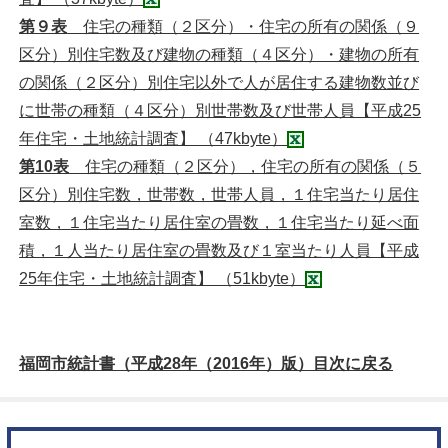
第９表
住宅の種類（２区分）・住宅の所有の関係（９
区分）別住宅数及び建物の種類（４区分）・建物の所有
の関係（２区分）別住宅以外で人が居住する建物数並び
に世帯の種類（４区分）別世帯数及び世帯人員【平成25
年住宅・土地統計調査】 （47kbyte）
第10表
住宅の種類（２区分），住宅の所有の関係（５
区分）別住宅数，世帯数，世帯人員，１住宅当たり居住
室数，１住宅当たり居住室の畳数，１住宅当たり延べ面
積，１人当たり居住室の畳数及び１室当たり人員【平成
25年住宅・土地統計調査】 （51kbyte）
福岡市統計書（平成28年（2016年）版）目次に戻る