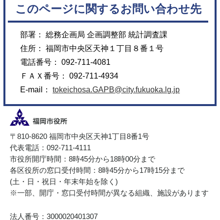
このページに関するお問い合わせ先
部署： 総務企画局 企画調整部 統計調査課
住所： 福岡市中央区天神１丁目８番１号
電話番号： 092-711-4081
ＦＡＸ番号： 092-711-4934
E-mail：
tokeichosa.GAPB@city.fukuoka.lg.jp
〒810-8620 福岡市中央区天神1丁目8番1号
代表電話：092-711-4111
市役所開庁時間：8時45分から18時00分まで
各区役所の窓口受付時間：8時45分から17時15分まで
(土・日・祝日・年末年始を除く)
※一部、開庁・窓口受付時間が異なる組織、施設があります
法人番号：3000020401307