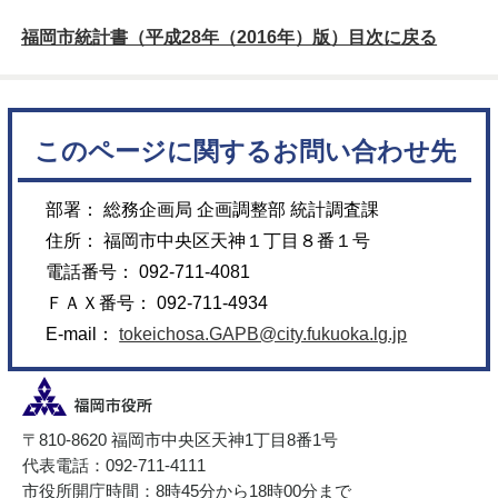
福岡市統計書（平成28年（2016年）版）目次に戻る
このページに関するお問い合わせ先
部署： 総務企画局 企画調整部 統計調査課
住所： 福岡市中央区天神１丁目８番１号
電話番号： 092-711-4081
ＦＡＸ番号： 092-711-4934
E-mail：
tokeichosa.GAPB@city.fukuoka.lg.jp
〒810-8620 福岡市中央区天神1丁目8番1号
代表電話：092-711-4111
市役所開庁時間：8時45分から18時00分まで