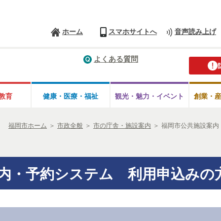
ホーム
スマホサイトへ
音声読み上げ
よくある質問
教育
健康・医療・
福祉
観光・魅力・
イベント
創業・
福岡市ホーム
＞
市政全般
＞
市の庁舎・施設案内
＞
福岡市公共施設案内
内・予約システム 利用申込みの