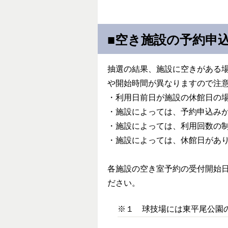
■空き施設の予約申
抽選の結果、施設に空きがある
や開始時間が異なりますので注
・利用日前日が施設の休館日の
・施設によっては、予約申込み
・施設によっては、利用回数の
・施設によっては、休館日があ
各施設の空き室予約の受付開始
ださい。
※１ 球技場には東平尾公園