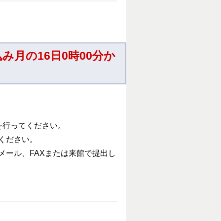
み月の16日0時00分か
を行ってください。
ください。
メール、FAXまたは来館で提出し