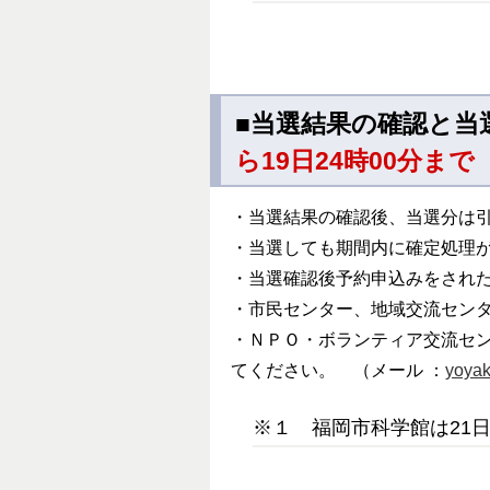
■当選結果の確認と当
ら19日24時00分まで
・当選結果の確認後、当選分は
・当選しても期間内に確定処理
・当選確認後予約申込みをされた
・市民センター、地域交流セン
・ＮＰＯ・ボランティア交流セン
てください。 （メール ：
yoyak
※１ 福岡市科学館は21