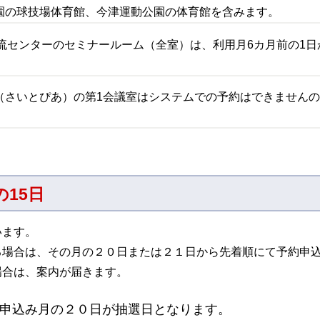
園の球技場体育館、今津運動公園の体育館を含みます。
流センターのセミナールーム（全室）は、利用月6カ月前の1日
いとぴあ）の第1会議室はシステムでの予約はできませんので、施設
15日
います。
る場合は、その月の２０日または２１日から先着順にて予約申
場合は、案内が届きます。
申込み月の２０日が抽選日となります。