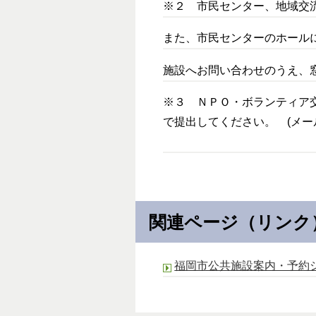
※２ 市民センター、地域交
また、市民センターのホール
施設へお問い合わせのうえ、
※３ ＮＰＯ・ボランティア
で提出してください。 (メー
関連ページ（リンク
福岡市公共施設案内・予約