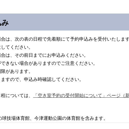
込み
場合は、次の表の日程で先着順にて予約申込みを受付いたしま
意してください。
場合は、その前日までにお申込みください。
ができない場合がありますのでご注意ください。
制限があります。
りますので、申込み時確認してください。
日程については、
「空き室予約の受付開始について」ページ
（
の球技場体育館、今津運動公園の体育館を含みます。