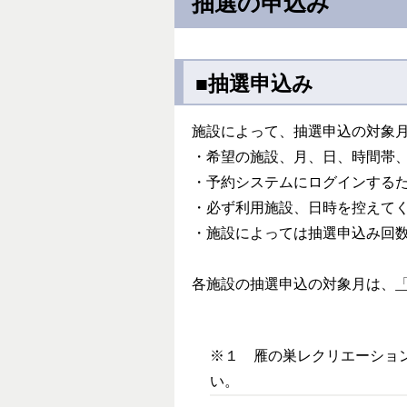
抽選の申込み
■抽選申込み
施設によって、抽選申込の対象
・希望の施設、月、日、時間帯
・予約システムにログインするた
・必ず利用施設、日時を控えて
・施設によっては抽選申込み回
各施設の抽選申込の対象月は、
※１ 雁の巣レクリエーション
い。