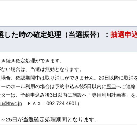
選した時の確定処理（当選振替）：
抽選申込
引き続き確定処理ができます。
がない場合は、当選は無効となります。
場合、確認期間中は取り消しができません。20日以降に取消
ターのホール利用の場合は予約申込み後5日以内に
窓口
へご連絡
ターは、予約申込み後3日以内に施設へ「専用利用計画書」を
u@fnvc.jp
ＦＡＸ：092-724-4901）
日～25日が当選確定処理期間となります。