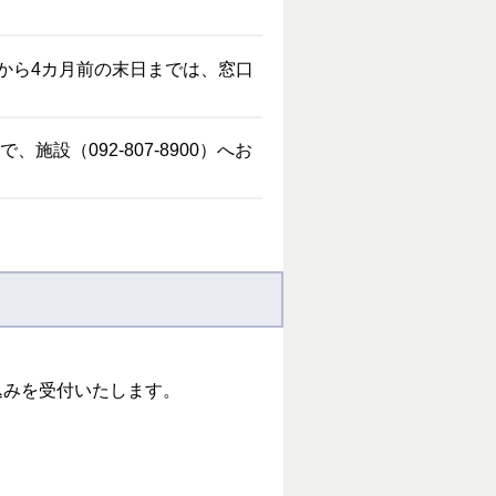
から4カ月前の末日までは、窓口
（092-807-8900）へお
込みを受付いたします。