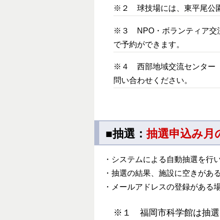
※２ 球技場には、東平尾公
※３ NPO・ボランティア交
で予約ができます。
※４ 西部地域交流センター（さ
問い合わせください。
■抽選：
抽選申込み月の
・システムによる自動抽選を行
・抽選の結果、施設に空きがあ
・メールアドレスの登録がある
※１ 福岡市科学館は抽選