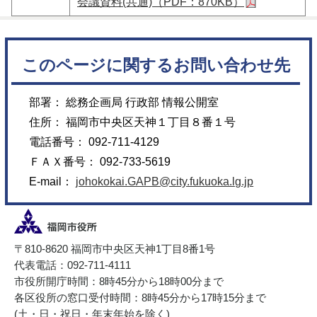
会議資料(共通)（PDF：870KB）
このページに関するお問い合わせ先
部署： 総務企画局 行政部 情報公開室
住所： 福岡市中央区天神１丁目８番１号
電話番号： 092-711-4129
ＦＡＸ番号： 092-733-5619
E-mail：
johokokai.GAPB@city.fukuoka.lg.jp
〒810-8620 福岡市中央区天神1丁目8番1号
代表電話：092-711-4111
市役所開庁時間：8時45分から18時00分まで
各区役所の窓口受付時間：8時45分から17時15分まで
(土・日・祝日・年末年始を除く)