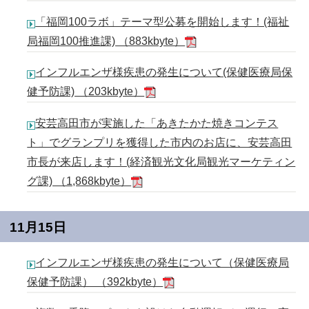
「福岡100ラボ」テーマ型公募を開始します！(福祉
局福岡100推進課) （883kbyte）
インフルエンザ様疾患の発生について(保健医療局保
健予防課) （203kbyte）
安芸高田市が実施した「あきたかた焼きコンテス
ト」でグランプリを獲得した市内のお店に、安芸高田
市長が来店します！(経済観光文化局観光マーケティン
グ課) （1,868kbyte）
11月15日
インフルエンザ様疾患の発生について（保健医療局
保健予防課） （392kbyte）