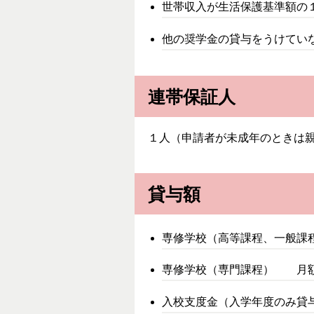
世帯収入が生活保護基準額の
他の奨学金の貸与をうけてい
連帯保証人
１人（申請者が未成年のときは
貸与額
専修学校（高等課程、一般課程
専修学校（専門課程） 月額 5
入校支度金（入学年度のみ貸与）