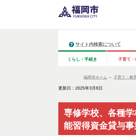
サイト内検索について
くらし・手続き
子育て・
福岡市ホーム
＞
子育て・教
更新日：2025年3月8日
専修学校、各種学
能習得資金貸与事