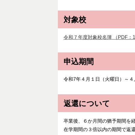
対象校
令和７年度対象校名簿 （PDF：1
申込期間
令和7年４月１日（火曜日）～
返還について
卒業後、６か月間の猶予期間を
在学期間の３倍以内の期間で返