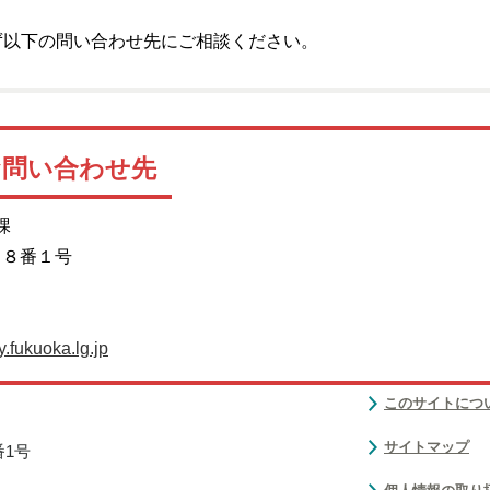
ず以下の問い合わせ先にご相談ください。
お問い合わせ先
課
目８番１号
.fukuoka.lg.jp
このサイトにつ
サイトマップ
番1号