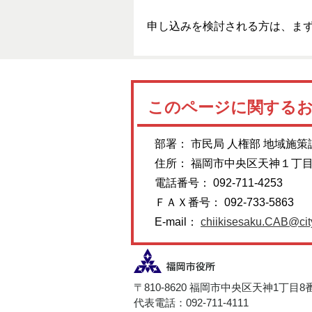
申し込みを検討される方は、ま
このページに関する
部署： 市民局 人権部 地域施策
住所： 福岡市中央区天神１丁
電話番号： 092-711-4253
ＦＡＸ番号： 092-733-5863
E-mail：
chiikisesaku.CAB@city
〒810-8620 福岡市中央区天神1丁目8
代表電話：092-711-4111