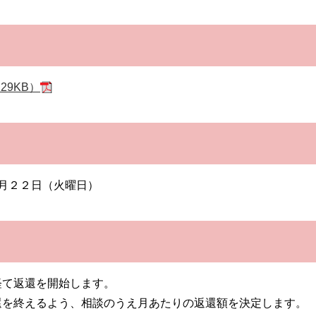
29KB）
４月２２日（火曜日）
経て返還を開始します。
還を終えるよう、相談のうえ月あたりの返還額を決定します。