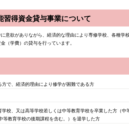
能習得資金貸与事業について
に意欲がありながら、経済的な理由により専修学校、各種学校
資金（学費）の貸与を行っています。
る方で、経済的理由により修学が困難である方
育学校、又は高等学校若しくは中等教育学校を卒業した方（中
（中等教育学校の後期課程を含む。）を退学した方