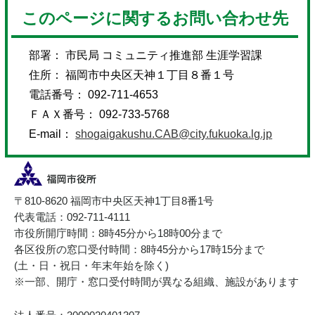
このページに関するお問い合わせ先
部署： 市民局 コミュニティ推進部 生涯学習課
住所： 福岡市中央区天神１丁目８番１号
電話番号： 092-711-4653
ＦＡＸ番号： 092-733-5768
E-mail：
shogaigakushu.CAB@city.fukuoka.lg.jp
〒810-8620 福岡市中央区天神1丁目8番1号
代表電話：092-711-4111
市役所開庁時間：8時45分から18時00分まで
各区役所の窓口受付時間：8時45分から17時15分まで
(土・日・祝日・年末年始を除く)
※一部、開庁・窓口受付時間が異なる組織、施設があります