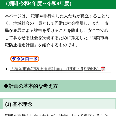
（期間 令和4年度～令和8年度）
本ページは、 犯罪や非行をした人たちが孤立することな
く、地域社会の一員として円滑に社会復帰し、また、市
民が犯罪による被害を受けることを防止し、安全で安心
して暮らせる社会を実現するために策定した「福岡市再
犯防止推進計画」を紹介するものです。
「福岡市再犯防止推進計画」（PDF：9,965KB）
◆計画の基本的な考え方
(1) 基本理念
犯罪や非行をした人たちが、社会において孤立すること