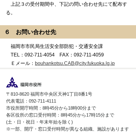
上記３の受付期間中、下記の問い合わせ先にて配布す
る。
６ お問い合わせ先
福岡市市民局生活安全部防犯・交通安全課
TEL：092-711-4054 FAX：092-711-4059
Ｅメール：
bouhankotsu.CAB@city.fukuoka.lg.jp
〒810-8620 福岡市中央区天神1丁目8番1号
代表電話：092-711-4111
市役所開庁時間：8時45分から18時00分まで
各区役所の窓口受付時間：8時45分から17時15分まで
(土・日・祝日・年末年始を除く)
※一部、開庁・窓口受付時間が異なる組織、施設があります