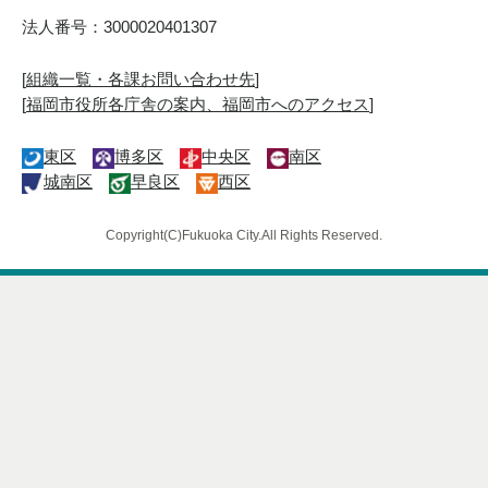
法人番号：3000020401307
[
組織一覧・各課お問い合わせ先
]
[
福岡市役所各庁舎の案内、福岡市へのアクセス
]
東区
博多区
中央区
南区
城南区
早良区
西区
Copyright(C)Fukuoka City.All Rights Reserved.