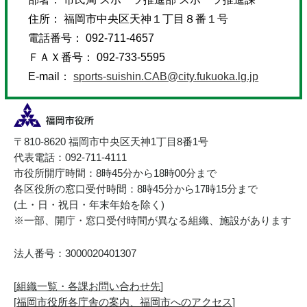
住所： 福岡市中央区天神１丁目８番１号
電話番号： 092-711-4657
ＦＡＸ番号： 092-733-5595
E-mail：
sports-suishin.CAB@city.fukuoka.lg.jp
〒810-8620 福岡市中央区天神1丁目8番1号
代表電話：092-711-4111
市役所開庁時間：8時45分から18時00分まで
各区役所の窓口受付時間：8時45分から17時15分まで
(土・日・祝日・年末年始を除く)
※一部、開庁・窓口受付時間が異なる組織、施設があります
法人番号：3000020401307
[
組織一覧・各課お問い合わせ先
]
[
福岡市役所各庁舎の案内、福岡市へのアクセス
]