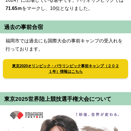
2024）に出場している選手です。パリオリンピックでは
71.65ｍ
をマークし、10位となりました。
過去の
事前合宿
福岡市では過去にも国際大会の事前キャンプの受入れを
行っております。
東京2020オリンピック・パラリンピック事前キャンプ（２０２
１年）情報はこちら
東京2025世界陸上競技選手権大会について