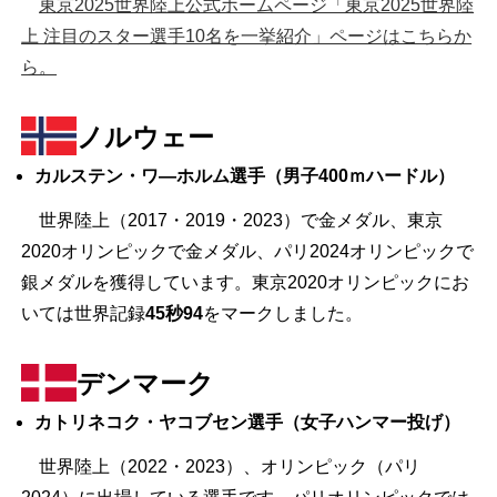
東京2025世界陸上公式ホームページ「東京2025世界陸
上 注目のスター選手10名を一挙紹介」ページはこちらか
ら。
ノルウェー
カルステン・ワ―ホルム選手（男子400ｍハードル）
世界陸上（2017・2019・2023）で金メダル、東京
2020オリンピックで金メダル、パリ2024オリンピックで
銀メダルを獲得しています。東京2020オリンピックにお
いては世界記録
45秒94
をマークしました。
デンマーク
カトリネコク・ヤコブセン選手（女子ハンマー投げ）
世界陸上（2022・2023）、オリンピック（パリ