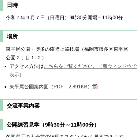
日時
令和７年９月７日（日曜日）9時30分開場～11時00分
場所
東平尾公園・博多の森陸上競技場（福岡市博多区東平尾
公園２丁目１-２）
アクセス方法は
こちらをご覧ください。（新ウィンドウで
表示）
東平尾公園案内図（PDF：2,891KB）
交流事業内容
公開練習見学（9時30分～11時00分）
各国選手の大会前の練習をスタンドから見学できます。