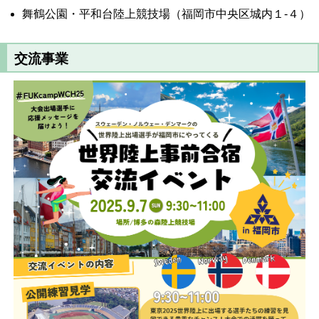
舞鶴公園・平和台陸上競技場（福岡市中央区城内１-４）
交流事業