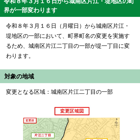
令和８年３月１６日から城南区片江・堤地区の町
界が一部変わります
令和８年３月１６日（月曜日）から城南区片江・
堤地区の一部において、町界町名の変更を実施す
るため、城南区片江二丁目の一部が堤一丁目に変
わります。
対象の地域
変更となる区域：城南区片江二丁目の一部