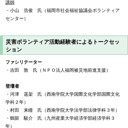
講師
・小山 浩俊 氏（福岡市社会福祉協議会ボランティア
センター）
災害ボランティア活動経験者によるトークセッ
ション
ファシリテーター
・吉田 敦 氏（ＮＰＯ法人福岡被災地前進支援）
登壇者
・河津 遥架 氏（西南学院大学国際文化学部国際文化
学科２年）
・村田 来瞳 氏（西南学院大学法学部法律学科３年）
・鶴留 駿介 氏（九州産業大学経済学部経済学科３
年）