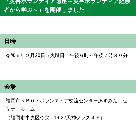
「災害ボランティア講座～災害ボランティア経験
者から学ぶ～」を開催しました
日時
令和６年２月20日（火曜日）午後６時～午後７時３０分
会場
福岡市ＮＰＯ・ボランティア交流センターあすみん セ
ミナールーム
（福岡市中央区今泉1-19-22天神クラス４Ｆ）