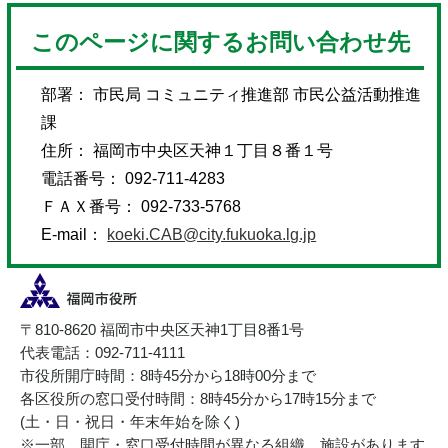
このページに関するお問い合わせ先
部署： 市民局 コミュニティ推進部 市民公益活動推進
課
住所： 福岡市中央区天神１丁目８番１号
電話番号： 092-711-4283
ＦＡＸ番号： 092-733-5768
E-mail：
koeki.CAB@city.fukuoka.lg.jp
〒810-8620 福岡市中央区天神1丁目8番1号
代表電話：092-711-4111
市役所開庁時間：8時45分から18時00分まで
各区役所の窓口受付時間：8時45分から17時15分まで
(土・日・祝日・年末年始を除く)
※一部、開庁・窓口受付時間が異なる組織、施設があります