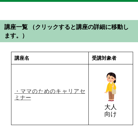
講座一覧 （クリックすると講座の詳細に移動し
ます。）
講座名
受講対象者
・ママのためのキャリアセ
ミナー
大人
向け