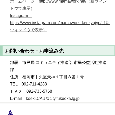
ホームページ http://www.mamawork.net/
（新ウィン
ドウで表示）
Instagram
https://www.instagram.com/mamawork_kenkyujyo/
（新
ウィンドウで表示）
お問い合わせ・お申込み先
部署 市民局 コミュニティ推進部 市民公益活動推進
課
住所 福岡市中央区天神１丁目８番１号
TEL 092-711-4283
ＦＡＸ 092-733-5768
E-mail
koeki.CAB@city.fukuoka.lg.jp