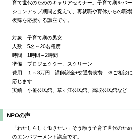
育て世代のためのキャリアセミナー。子育て期をバー
ジョンアップ期間と捉えて、再就職や育休からの職場
復帰を応援する講座です。
対象 子育て期の男女
人数 5名～20名程度
時間 1時間～2時間
準備 プロジェクター、スクリーン
費用 １～3万円 講師謝金+交通費実費 ※ご相談に
応じます
実績 小笹公民館、草ヶ江公民館、高取公民館など
NPOの声
「わたしらしく働きたい」そう願う子育て世代のため
のエンパワーメント講座です。