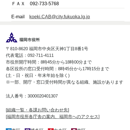
ＦＡＸ 092-733-5768
E-mail
koeki.CAB@city.fukuoka.lg.jp
〒810-8620 福岡市中央区天神1丁目8番1号
代表電話：092-711-4111
市役所開庁時間：8時45分から18時00分まで
各区役所の窓口受付時間：8時45分から17時15分まで
(土・日・祝日・年末年始を除く)
※一部、開庁・窓口受付時間が異なる組織、施設があります
法人番号：3000020401307
[
組織一覧・各課お問い合わせ先
]
[
福岡市役所各庁舎の案内、福岡市へのアクセス
]