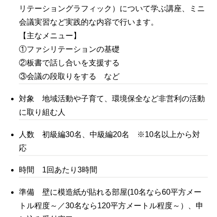
リテーショングラフィック）について学ぶ講座、ミニ
会議実習など実践的な内容で行います。
【主なメニュー】
①ファシリテーションの基礎
②板書で話し合いを支援する
③会議の段取りをする など
対象 地域活動や子育て、環境保全など非営利の活動
に取り組む人
人数 初級編30名、中級編20名 ※10名以上から対
応
時間 1回あたり3時間
準備 壁に模造紙が貼れる部屋(10名なら60平方メー
トル程度～／30名なら120平方メートル程度～）、申