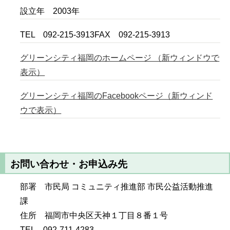
設立年 2003年
TEL 092-215-3913FAX 092-215-3913
グリーンシティ福岡のホームページ （新ウィンドウで
表示）
グリーンシティ福岡のFacebookページ（新ウィンド
ウで表示）
お問い合わせ・お申込み先
部署 市民局 コミュニティ推進部 市民公益活動推進
課
住所 福岡市中央区天神１丁目８番１号
TEL 092-711-4283