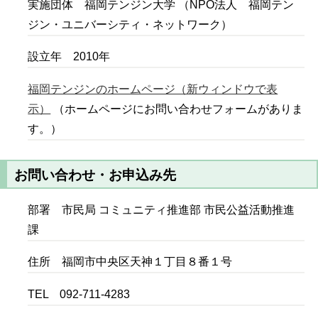
実施団体 福岡テンジン大学 （NPO法人 福岡テン
ジン・ユニバーシティ・ネットワーク）
設立年 2010年
福岡テンジンのホームページ（新ウィンドウで表
示）
（ホームページにお問い合わせフォームがありま
す。）
お問い合わせ・お申込み先
部署 市民局 コミュニティ推進部 市民公益活動推進
課
住所 福岡市中央区天神１丁目８番１号
TEL 092-711-4283