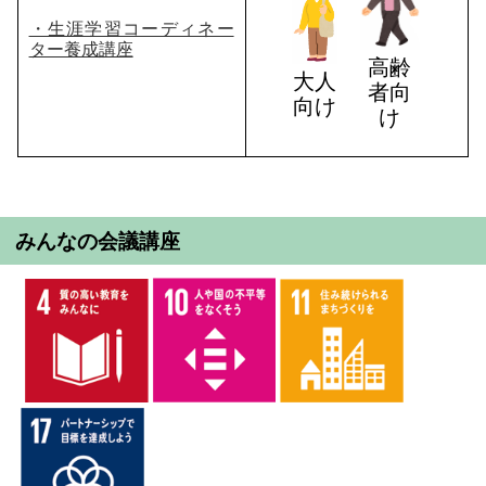
・生涯学習コーディネー
ター養成講座
高齢
大人
者向
向け
け
みんなの会議講座