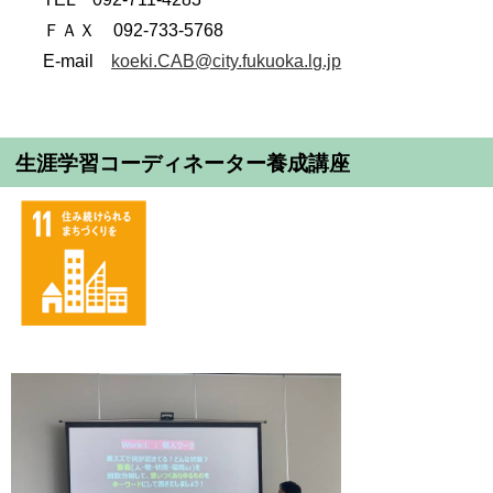
ＦＡＸ 092-733-5768
E-mail
koeki.CAB@city.fukuoka.lg.jp
生涯学習コーディネーター養成講座