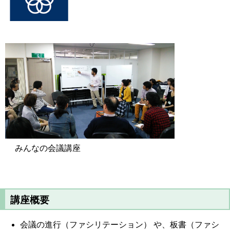
みんなの会議講座
講座概要
会議の進行（ファシリテーション） や、板書（ファシ