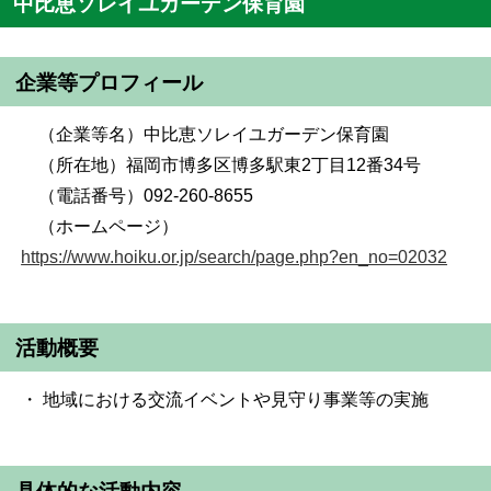
中比恵ソレイユガーデン保育園
企業等プロフィール
（企業等名）中比恵ソレイユガーデン保育園
（所在地）福岡市博多区博多駅東2丁目12番34号
（電話番号）092-260-8655
（ホームページ）
https://www.hoiku.or.jp/search/page.php?en_no=02032
活動概要
・ 地域における交流イベントや見守り事業等の実施