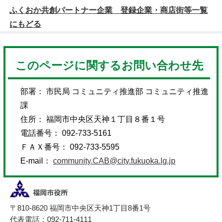
ふくおか共創パートナー企業 登録企業・商店街等一覧
にもどる
このページに関するお問い合わせ先
部署： 市民局 コミュニティ推進部 コミュニティ推進
課
住所： 福岡市中央区天神１丁目８番１号
電話番号： 092-733-5161
ＦＡＸ番号： 092-733-5595
E-mail：
community.CAB@city.fukuoka.lg.jp
〒810-8620 福岡市中央区天神1丁目8番1号
代表電話：092-711-4111