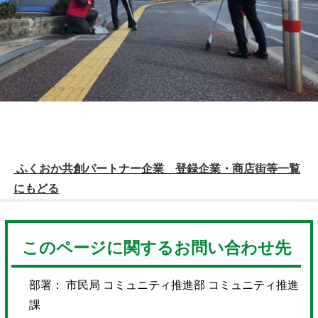
ふくおか共創パートナー企業 登録企業・商店街等一覧
にもどる
このページに関するお問い合わせ先
部署： 市民局 コミュニティ推進部 コミュニティ推進
課