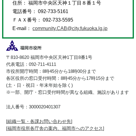
住所： 福岡市中央区天神１丁目８番１号
電話番号： 092-733-5161
ＦＡＸ番号： 092-733-5595
E-mail：
community.CAB@city.fukuoka.lg.jp
〒810-8620 福岡市中央区天神1丁目8番1号
代表電話：092-711-4111
市役所開庁時間：8時45分から18時00分まで
各区役所の窓口受付時間：8時45分から17時15分まで
(土・日・祝日・年末年始を除く)
※一部、開庁・窓口受付時間が異なる組織、施設があります
法人番号：3000020401307
[
組織一覧・各課お問い合わせ先
]
[
福岡市役所各庁舎の案内、福岡市へのアクセス
]