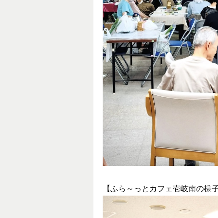
【ふら～っとカフェ壱岐南の様子