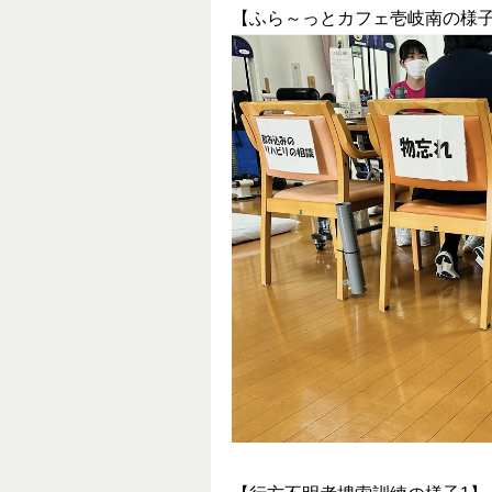
【ふら～っとカフェ壱岐南の様子