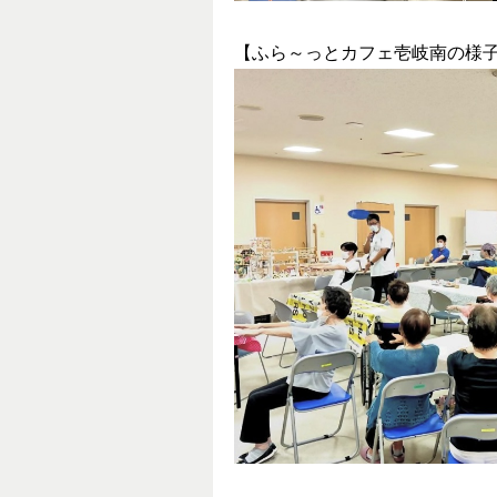
【ふら～っとカフェ壱岐南の様子