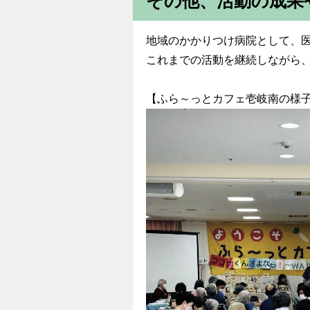
その他、活動の成果
地域のかかりつけ病院として、
これまでの活動を継続しながら
【ふら～っとカフェ壱岐南の様子