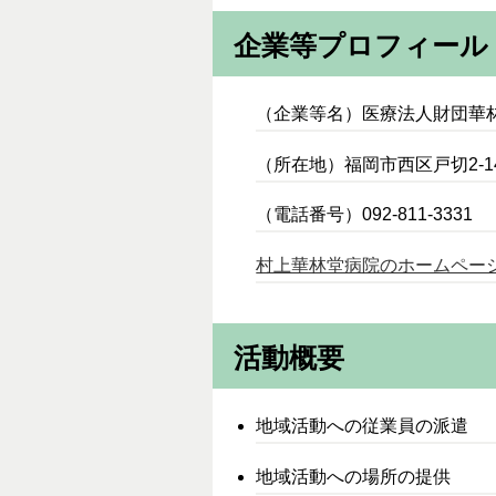
企業等プロフィール
（企業等名）医療法人財団華林
（所在地）福岡市西区戸切2-14
（電話番号）092-811-3331
村上華林堂病院のホームペー
活動概要
地域活動への従業員の派遣
地域活動への場所の提供