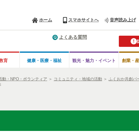
ホーム
スマホサイトへ
音声読み上げ
よくある質問
教育
健康・医療・
福祉
観光・魅力・
イベント
創業・
活動・NPO・ボランティア
＞
コミュニティ・地域の活動
＞
ふくおか共創パ
等