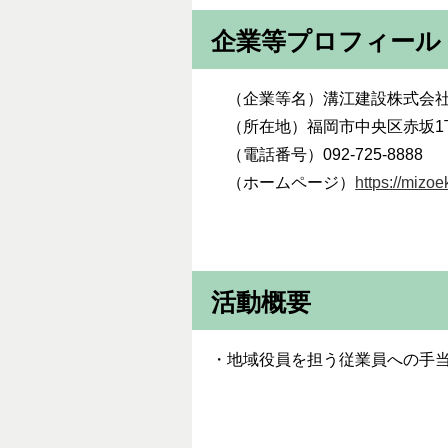
企業等プロフィール
（企業等名）溝江建設株式会
（所在地）福岡市中央区赤坂1丁
（電話番号）092-725-8888
（ホームページ）
https://mizoe
活動概要
・地域役員を担う従業員への手