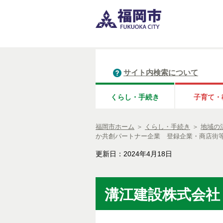
サイト内検索について
くらし・手続き
子育て・
福岡市ホーム
＞
くらし・手続き
＞
地域の
か共創パートナー企業 登録企業・商店街
更新日：2024年4月18日
溝江建設株式会社