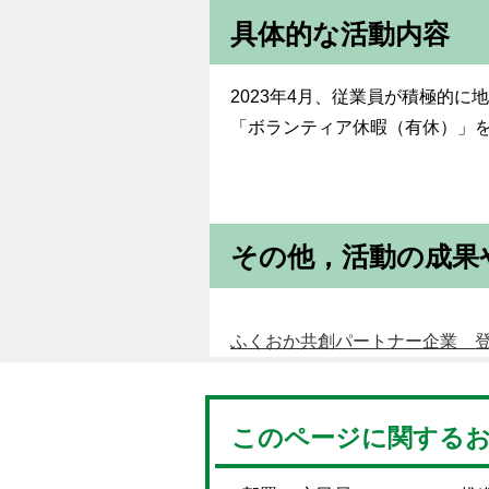
具体的な活動内容
2023年4月、従業員が積極的
「ボランティア休暇（有休）」
その他，活動の成果
ふくおか共創パートナー企業 
このページに関する