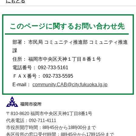
にもどる
このページに関するお問い合わせ先
部署： 市民局 コミュニティ推進部 コミュニティ推進
課
住所： 福岡市中央区天神１丁目８番１号
電話番号： 092-733-5161
ＦＡＸ番号： 092-733-5595
E-mail：
community.CAB@city.fukuoka.lg.jp
〒810-8620 福岡市中央区天神1丁目8番1号
代表電話：092-711-4111
市役所開庁時間：8時45分から18時00分まで
各区役所の窓口受付時間：8時45分から17時15分まで