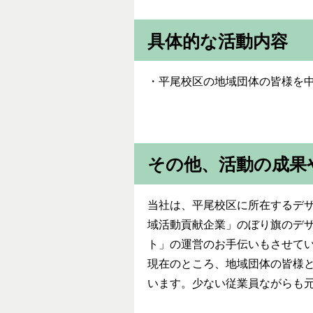
具体的な活動内容
・平尾校区の地域団体の皆様を
その他、活動の成果
当社は、平尾校区に所在するデ
域活動貢献企業」のぼり旗のデ
ト」の運営のお手伝いもさせて
現在のところ、地域団体の皆様
います。少ない従業員ながらも