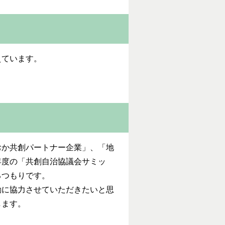
えています。
おか共創パートナー企業」、「地
年度の「共創自治協議会サミッ
るつもりです。
動に協力させていただきたいと思
します。