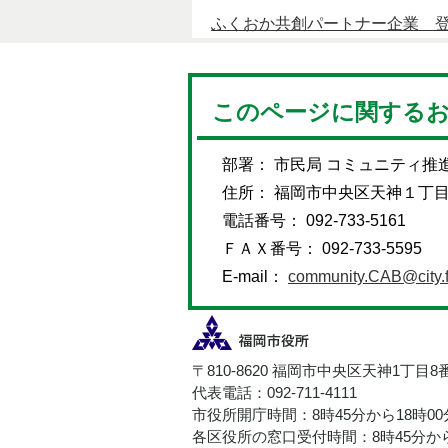
ふくおか共創パートナー企業 
このページに関する
部署： 市民局 コミュニティ推
住所： 福岡市中央区天神１丁
電話番号： 092-733-5161
ＦＡＸ番号： 092-733-5595
E-mail：
community.CAB@city.f
〒810-8620 福岡市中央区天神1丁目8
代表電話：092-711-4111
市役所開庁時間：8時45分から18時0
各区役所の窓口受付時間：8時45分から