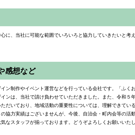
中心に、当社に可能な範囲でいろいろと協力していきたいと考
や感想など
ザイン制作やイベント運営などを行っている会社です。「ふく
ザインは、当社で請け負わせていただきました。また、令和５
いただいており、地域活動の重要性については、理解できてい
との協力実績はございませんが、今後、自治会・町内会等の活
元気なスタッフが揃っております。どうぞよろしくお願いいた