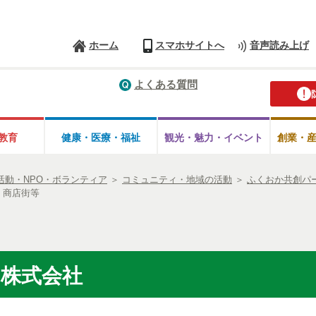
ホーム
スマホサイトへ
音声読み上げ
よくある質問
教育
健康・医療・
福祉
観光・魅力・
イベント
創業・
活動・NPO・ボランティア
＞
コミュニティ・地域の活動
＞
ふくおか共創パ
・商店街等
株式会社