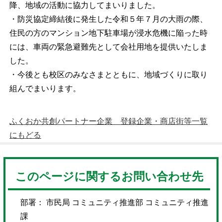
降、地域の活動に協力してまいりました。
・防災協定締結後に発生した令和５年７月の大雨の際、
住民の方のマンション地下駐車場が浸水危機に陥った時
には、車両の緊急避難先として会社用地を提供いたしま
した。
・今後とも校区のみなさまとともに、地域づくりに取り
組んでまいります。
ふくおか共創パートナー企業 登録企業・商店街等一覧
にもどる
このページに関するお問い合わせ先
部署： 市民局 コミュニティ推進部 コミュニティ推進
課