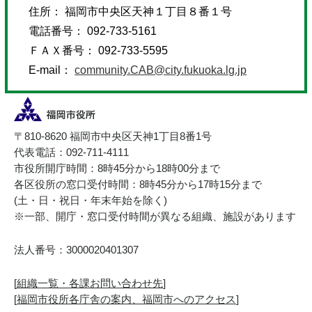
住所： 福岡市中央区天神１丁目８番１号
電話番号： 092-733-5161
ＦＡＸ番号： 092-733-5595
E-mail：
community.CAB@city.fukuoka.lg.jp
〒810-8620 福岡市中央区天神1丁目8番1号
代表電話：092-711-4111
市役所開庁時間：8時45分から18時00分まで
各区役所の窓口受付時間：8時45分から17時15分まで
(土・日・祝日・年末年始を除く)
※一部、開庁・窓口受付時間が異なる組織、施設があります
法人番号：3000020401307
[
組織一覧・各課お問い合わせ先
]
[
福岡市役所各庁舎の案内、福岡市へのアクセス
]