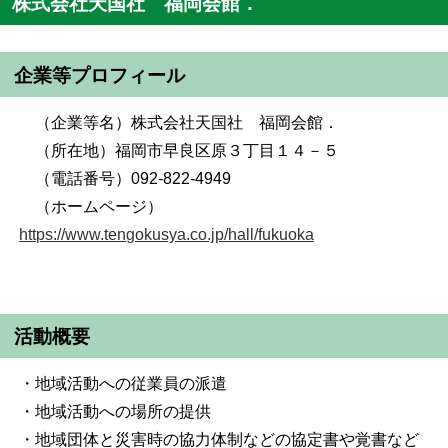
株式会社天国社 福岡会館．
企業等プロフィール
（企業等名）株式会社天国社 福岡会館．
（所在地）福岡市早良区原３丁目１４－５
（電話番号）092-822-4949
（ホームページ）
https://www.tengokusya.co.jp/hall/fukuoka
活動概要
・地域活動への従業員の派遣
・地域活動への場所の提供
・地域団体と災害時の協力体制などの協定書や覚書など