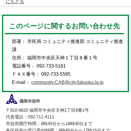
にもどる
このページに関するお問い合わせ先
部署： 市民局 コミュニティ推進部 コミュニティ推進
課
住所： 福岡市中央区天神１丁目８番１号
電話番号： 092-733-5161
ＦＡＸ番号： 092-733-5595
E-mail：
community.CAB@city.fukuoka.lg.jp
〒810-8620 福岡市中央区天神1丁目8番1号
代表電話：092-711-4111
市役所開庁時間：8時45分から18時00分まで
各区役所の窓口受付時間：8時45分から17時15分まで