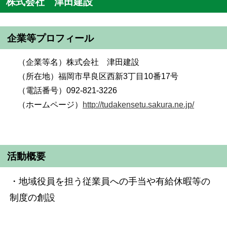
株式会社 津田建設
企業等プロフィール
（企業等名）株式会社 津田建設
（所在地）福岡市早良区西新3丁目10番17号
（電話番号）092-821-3226
（ホームページ）
http://tudakensetu.sakura.ne.jp/
活動概要
・地域役員を担う従業員への手当や有給休暇等の
制度の創設