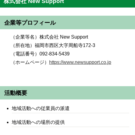
株式会社 New Support
企業等プロフィール
（企業等名）株式会社 New Support
（所在地）福岡市西区大字周船寺172-3
（電話番号）092-834-5439
（ホームページ）
https://www.newsupport.co.jp
活動概要
地域活動への従業員の派遣
地域活動への場所の提供