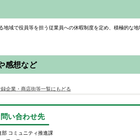
する地域で役員等を担う従業員への休暇制度を定め、積極的な地
や感想など
登録企業・商店街等一覧にもどる
お問い合わせ先
進部 コミュニティ推進課