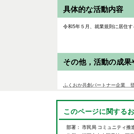
具体的な活動内容
令和5年５月、就業規則に居住
その他，活動の成果
ふくおか共創パートナー企業 
このページに関する
部署： 市民局 コミュニティ推