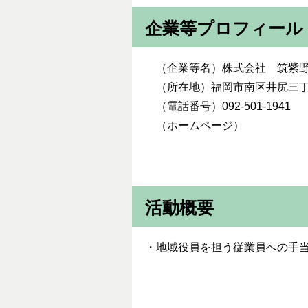
企業等プロフィール
（企業等名）株式会社 筑紫
（所在地）福岡市南区井尻三丁目
（電話番号）092-501-1941
（ホームページ）
活動概要
・地域役員を担う従業員への手