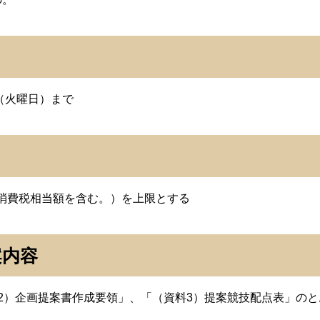
（火曜日）まで
び地方消費税相当額を含む。）を上限とする
案内容
2）企画提案書作成要領」、「（資料3）提案競技配点表」のと