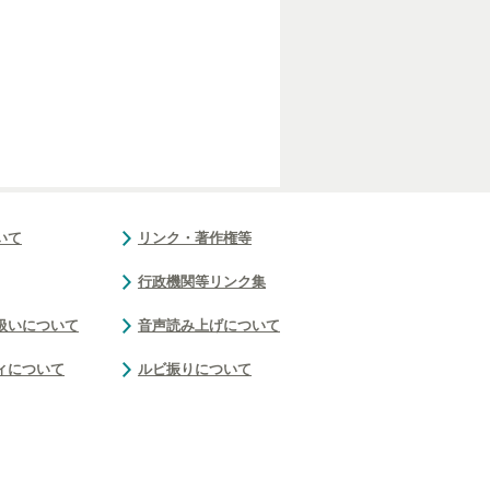
いて
リンク・著作権等
行政機関等リンク集
扱いについて
音声読み上げについて
ィについて
ルビ振りについて