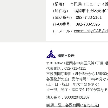
（部署） 市民局コミュニティ
（所在地） 福岡市中央区天神1
（電話番号） 092-７33-5161
（FAX番号） 092-733-5595
（Ｅメール）
community.CAB@city
〒810-8620 福岡市中央区天神1丁目8
代表電話：092-711-4111
市役所開庁時間：8時45分から18時0
各区役所の窓口受付時間：8時45分から
(土・日・祝日・年末年始を除く)
※一部、開庁・窓口受付時間が異なる
法人番号：3000020401307
[
組織一覧・各課お問い合わせ先
]