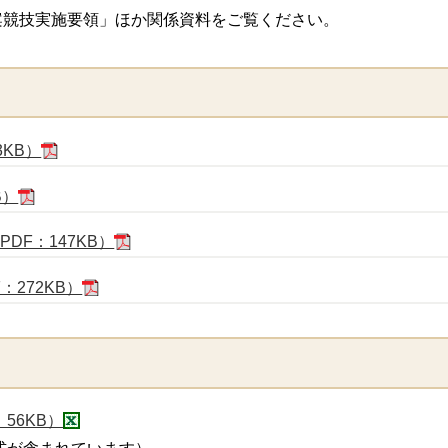
競技実施要領」ほか関係資料をご覧ください。
3KB）
B）
DF：147KB）
：272KB）
56KB）