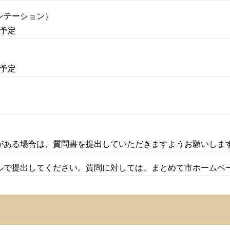
ンテーション）
 予定
 予定
がある場合は、質問書を提出していただきますようお願いしま
ルで提出してください。質問に対しては、まとめて市ホームペ