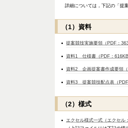
詳細については，下記の「提案
（1）資料
提案競技実施要領（PDF：36
資料1 仕様書（PDF：616K
資料2 企画提案書作成要領（P
資料3 提案競技配点表（PDF
（2）様式
エクセル様式一式（エクセル：