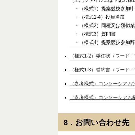
（上記ファイルには下記の様
・（様式1）提案競技参加申
・（様式1-4）役員名簿
・（様式2）同種又は類似業
・（様式3）質問書
・（様式4）提案競技参加辞
（様式1-2）委任状（ワード：
（様式1-3）誓約書（ワード：
（参考様式）コンソーシアム協
（参考様式）コンソーシアム構
8．お問い合わせ先