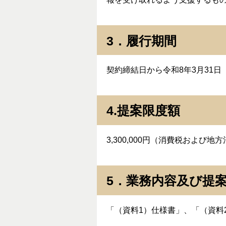
3．履行期間
契約締結日から令和8年3月31日
4.提案限度額
3,300,000円（消費税およ
5．業務内容及び提
「（資料1）仕様書」、「（資料