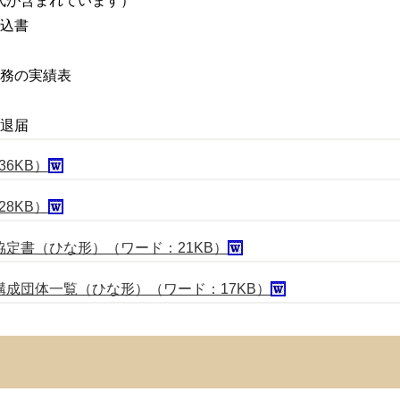
式が含まれています）
込書
務の実績表
退届
36KB）
28KB）
定書（ひな形）（ワード：21KB）
成団体一覧（ひな形）（ワード：17KB）