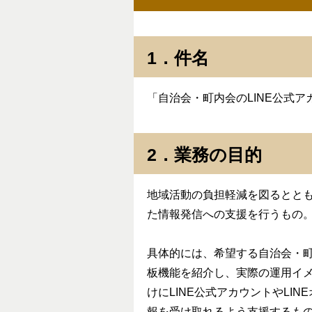
1．件名
「自治会・町内会のLINE公式
2．業務の目的
地域活動の負担軽減を図るとと
た情報発信への支援を行うもの
具体的には、希望する自治会・町
板機能を紹介し、実際の運用イメ
けにLINE公式アカウントやL
報を受け取れるよう支援するも