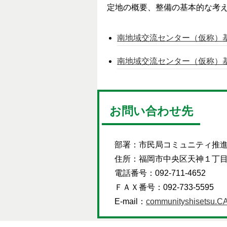
定地の概要、整備の基本的な考
南地域交流センター（仮称）基本
南地域交流センター（仮称）基本
お問い合わせ先
部署：
市民局コミュニティ推
住所：
福岡市中央区天神１丁
電話番号：
092-711-4652
ＦＡＸ番号：
092-733-5595
E-mail：
communityshisetsu.CA