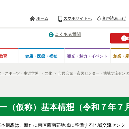
ホーム
スマホサイトへ
音声読み上げ
よくある質問
教育
健康・医療・
福祉
観光・魅力・
イベント
創業・
化・スポーツ・生涯学習
＞
文化
＞
市民会館・市民センター・地域交流セン
ー（仮称）基本構想（令和７年７
本構想は、新たに南区西南部地域に整備する地域交流センター