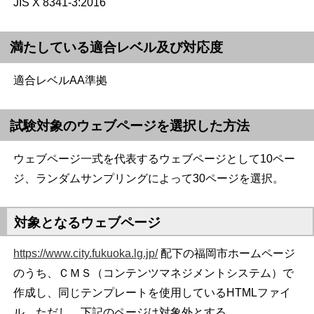
JIS X 8341-3:2016
満たしている適合レベル及び対応度
適合レベルAA準拠
試験対象のウェブページを選択した方法
ウェブページ一式を代表するウェブページとして10ペー
ジ、ランダムサンプリングによって30ページを選択。
対象となるウェブページ
https://www.city.fukuoka.lg.jp/
配下の福岡市ホームページ
のうち、ＣＭＳ（コンテンツマネジメントシステム）で
作成し、同じテンプレートを使用しているHTMLファイ
ル。ただし、下記のページは対象外とする。