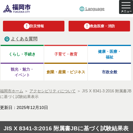
Language
防災情報
救急医療・消防
よくある質問
健康・医療・
くらし・手続き
子育て・教育
福祉
観光・魅力・
創業・産業・ビジネス
市政全般
イベント
福岡市ホーム
＞
アクセシビリティについて
＞
JIS X 8341-3:2016 附属書JB
に基づく試験結果表示
更新日：2025年12月10日
JIS X 8341-3:2016 附属書JBに基づく試験結果表