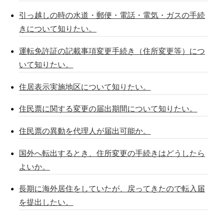
引っ越しの時の水道・郵便・電話・電気・ガスの手続
きについて知りたい。
運転免許証の記載事項変更手続き（住所変更等）につ
いて知りたい。
住居表示実施地区について知りたい。
住民票に関する変更の届出期間について知りたい。
住民票の異動を代理人が届出可能か。
国外へ転出するとき、住所変更の手続きはどうしたら
よいか。
長期に海外居住をしていたが、戻ってきたので転入届
を提出したい。