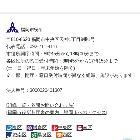
〒810-8620 福岡市中央区天神1丁目8番1号
代表電話：092-711-4111
市役所開庁時間：8時45分から18時00分まで
各区役所の窓口受付時間：8時45分から17時15分まで
(土・日・祝日・年末年始を除く)
※一部、開庁・窓口受付時間が異なる組織、施設があります
法人番号：3000020401307
[
組織一覧・各課お問い合わせ先
]
[
福岡市役所各庁舎の案内、福岡市へのアクセス
]
東区
博多区
中央区
南区
城南区
早良区
西区