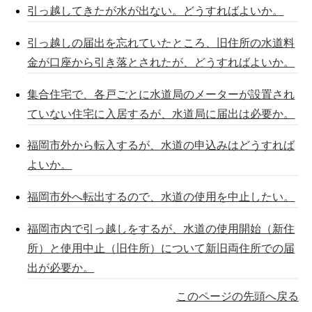
引っ越してきたが水が出ない。どうすればよいか。
引っ越しの届出を忘れていたところ、旧住所の水道料
金が口座から引き落とされたが、どうすればよいか。
集合住宅で、各戸ごとに水道局のメーターが設置され
ていない住宅に入居するが、水道局に届出は必要か。
福岡市外から転入するが、水道の申込みはどうすれば
よいか。
福岡市外へ転出するので、水道の使用を中止したい。
福岡市内で引っ越しをするが、水道の使用開始（新住
所）と使用中止（旧住所）について新旧両住所での届
出が必要か。
このページの先頭へ戻る