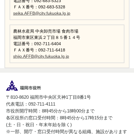
電話番号：092-683-5323
ＦＡＸ番号：092-683-5328
seika.AFFB@city.fukuoka.lg.jp
農林水産局 中央卸売市場 食肉市場
福岡市東区東浜２丁目８５番１４号
電話番号：092-711-6404
ＦＡＸ番号：092-711-6418
shijo.AFFB@city.fukuoka.lg.jp
〒810-8620 福岡市中央区天神1丁目8番1号
代表電話：092-711-4111
市役所開庁時間：8時45分から18時00分まで
各区役所の窓口受付時間：8時45分から17時15分まで
(土・日・祝日・年末年始を除く)
※一部、開庁・窓口受付時間が異なる組織、施設があります