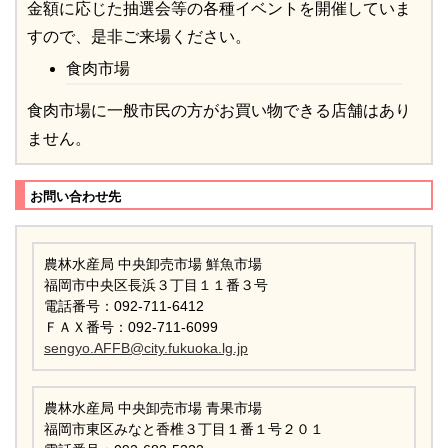
金額に応じた抽選会等の各種イベントを開催していま
すので、是非ご来場ください。
食肉市場
食肉市場に一般市民の方がお買い物できる店舗はあり
ません。
お問い合わせ先
農林水産局 中央卸売市場 鮮魚市場
福岡市中央区長浜３丁目１１番３号
電話番号：092-711-6412
ＦＡＸ番号：092-711-6099
sengyo.AFFB@city.fukuoka.lg.jp
農林水産局 中央卸売市場 青果市場
福岡市東区みなと香椎３丁目１番１号２０１