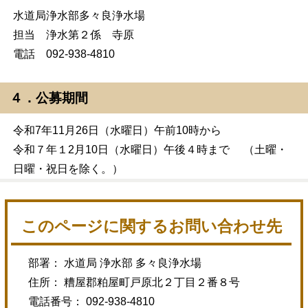
水道局浄水部多々良浄水場
担当 浄水第２係 寺原
電話 092-938-4810
４．公募期間
令和7年11月26日（水曜日）午前10時から
令和７年１2月10日（水曜日）午後４時まで （土曜・
日曜・祝日を除く。）
このページに関するお問い合わせ先
部署： 水道局 浄水部 多々良浄水場
住所： 糟屋郡粕屋町戸原北２丁目２番８号
電話番号： 092-938-4810