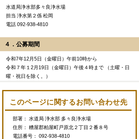
水道局浄水部多々良浄水場
担当 浄水第２係 松岡
電話 092-938-4810
４．公募期間
令和7年12月5日（金曜日）午前10時から
令和７年１2月19日（金曜日）午後４時まで （土曜・日
曜・祝日を除く。）
このページに関するお問い合わせ先
部署： 水道局 浄水部 多々良浄水場
住所： 糟屋郡粕屋町戸原北２丁目２番８号
電話番号： 092-938-4810