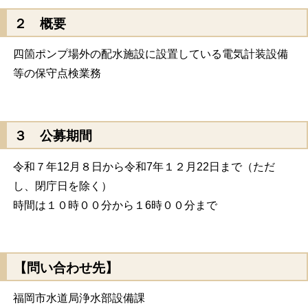
２ 概要
四箇ポンプ場外の配水施設に設置している電気計装設備
等の保守点検業務
３ 公募期間
令和７年12月８日から令和7年１２月22日まで（ただ
し、閉庁日を除く）
時間は１０時００分から１6時００分まで
【問い合わせ先】
福岡市水道局浄水部設備課