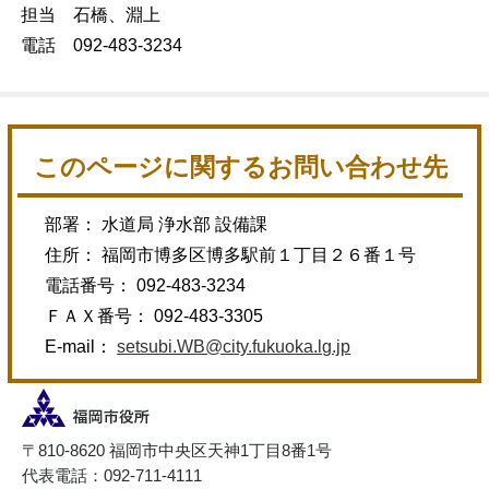
担当 石橋、淵上
電話 092-483-3234
このページに関するお問い合わせ先
部署： 水道局 浄水部 設備課
住所： 福岡市博多区博多駅前１丁目２６番１号
電話番号： 092-483-3234
ＦＡＸ番号： 092-483-3305
E-mail：
setsubi.WB@city.fukuoka.lg.jp
〒810-8620 福岡市中央区天神1丁目8番1号
代表電話：092-711-4111